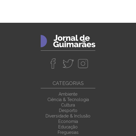
CATEGORIAS
Ambiente
Ciência & Tecnologia
Cultura
Desporto
Diversidade & Inclusão
Economia
Educação
Freguesias