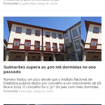
Economia \
quarta-feira, março 18, 2026
Guimarães supera as 400 mil dormidas no ano
passado
Número traduz um pico desde que o Instituto Nacional de
Estatística publica dados por concelho e um crescimento de 5%
face a 2024. O concelho foi o 31.º do país com mais dormidas.
Economia \
domingo, março 15, 2026