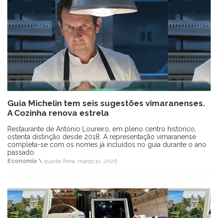
Guia Michelin tem seis sugestões vimaranenses.
A Cozinha renova estrela
Restaurante de António Loureiro, em pleno centro histórico,
ostenta distinção desde 2018. A representação vimaranense
completa-se com os nomes já incluídos no guia durante o ano
passado.
Economia \
quarta-feira, março 11, 2026