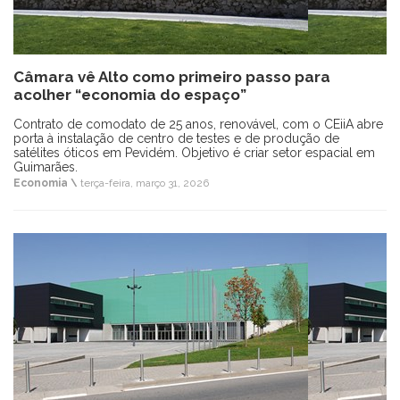
Câmara vê Alto como primeiro passo para
acolher “economia do espaço”
Contrato de comodato de 25 anos, renovável, com o CEiiA abre
porta à instalação de centro de testes e de produção de
satélites óticos em Pevidém. Objetivo é criar setor espacial em
Guimarães.
Economia \
terça-feira, março 31, 2026