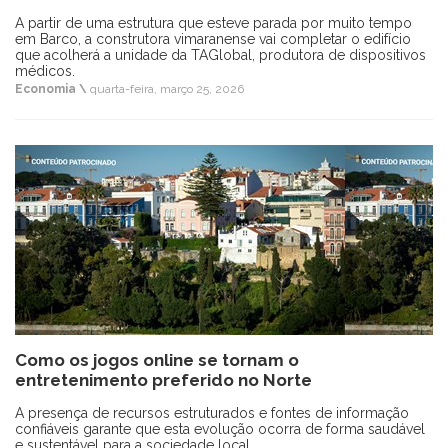
A partir de uma estrutura que esteve parada por muito tempo
em Barco, a construtora vimaranense vai completar o edifício
que acolherá a unidade da TAGlobal, produtora de dispositivos
médicos.
Economia \
quarta-feira, março 25, 2026
Como os jogos online se tornam o
entretenimento preferido no Norte
A presença de recursos estruturados e fontes de informação
confiáveis garante que esta evolução ocorra de forma saudável
e sustentável para a sociedade local.