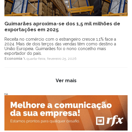
Guimarães aproxima-se dos 1,5 mil milhões de
exportações em 2025
Receita no comércio com o estrangeiro cresce 1,1% face a
2024. Mais de dois terços das vendas têm como destino a
União Europeia. Guimarães foi o nono concelho mais
exportador do país.
Economia \
quarta-feira, fevereiro 25, 2026
Ver mais
Pub