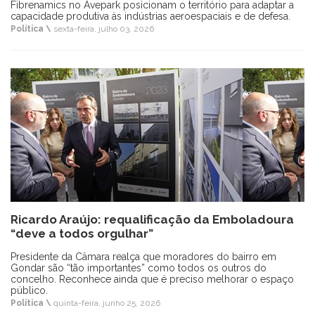
Fibrenamics no Avepark posicionam o território para adaptar a
capacidade produtiva às indústrias aeroespaciais e de defesa.
Política \
sexta-feira, julho 03, 2026
Ricardo Araújo: requalificação da Emboladoura
“deve a todos orgulhar”
Presidente da Câmara realça que moradores do bairro em
Gondar são “tão importantes” como todos os outros do
concelho. Reconhece ainda que é preciso melhorar o espaço
público.
Política \
quinta-feira, junho 25, 2026