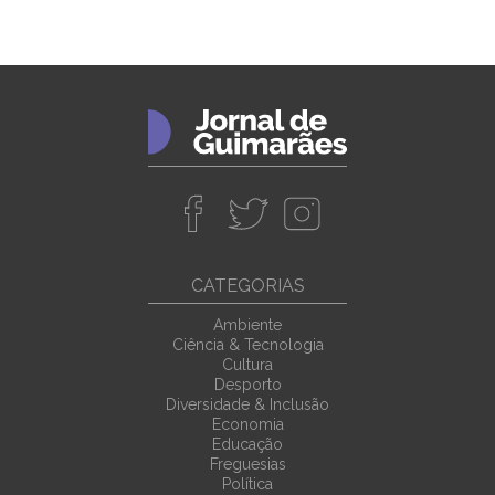
CATEGORIAS
Ambiente
Ciência & Tecnologia
Cultura
Desporto
Diversidade & Inclusão
Economia
Educação
Freguesias
Política