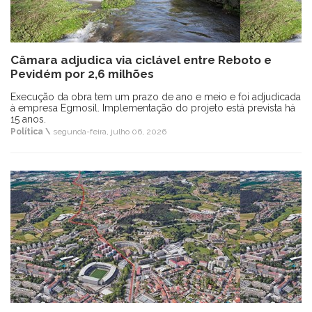
Câmara adjudica via ciclável entre Reboto e
Pevidém por 2,6 milhões
Execução da obra tem um prazo de ano e meio e foi adjudicada
à empresa Egmosil. Implementação do projeto está prevista há
15 anos.
Política \
segunda-feira, julho 06, 2026