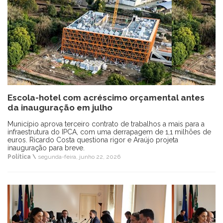
Escola-hotel com acréscimo orçamental antes
da inauguração em julho
Município aprova terceiro contrato de trabalhos a mais para a
infraestrutura do IPCA, com uma derrapagem de 1,1 milhões de
euros. Ricardo Costa questiona rigor e Araújo projeta
inauguração para breve.
Política \
segunda-feira, junho 22, 2026