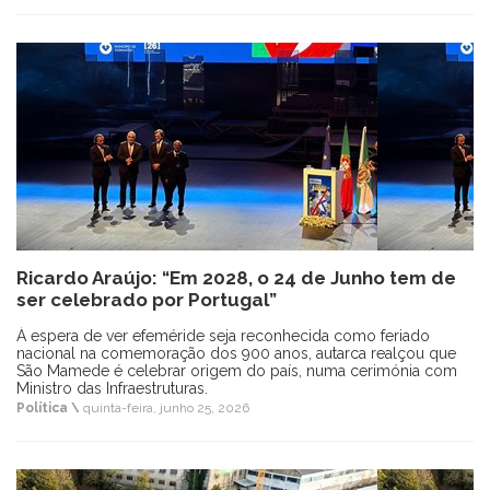
Ricardo Araújo: “Em 2028, o 24 de Junho tem de
ser celebrado por Portugal”
À espera de ver efeméride seja reconhecida como feriado
nacional na comemoração dos 900 anos, autarca realçou que
São Mamede é celebrar origem do país, numa cerimónia com
Ministro das Infraestruturas.
Política \
quinta-feira, junho 25, 2026