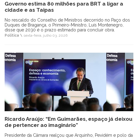
Governo estima 80 milhões para BRT a ligar a
cidade e as Taipas
No rescaldo do Conselho de Ministros decorrido no Paço dos
Duques de Bragança, o Primeiro-Ministro, Luís Montenegro,
disse que 2030 é o prazo estimado para concluir obra.
Política \
sexta-feira, julho 03, 2026
Ricardo Araújo: “Em Guimarães, espaço já deixou
de pertencer ao imaginário”
Presidente da Câmara realçou que Arquinho, Pevidém e polo da