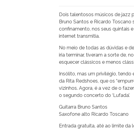
Dois talentosos músicos de jazz 
Bruno Santos e Ricardo Toscano s
confinamento, nos seus quintais e
internet transmitia.
No meio de todas as dúvidas e d
iria terminar, tiveram a sorte de, n
esquecer clássicos e menos clássic
Insólito, mas um privilégio, tend
da Rita Redshoes, que os “empurro
vizinhos. Agora, é a vez de o faz
o segundo concerto do ‘Lufada’.
Guitarra Bruno Santos
Saxofone alto Ricardo Toscano
Entrada gratuita, até ao limite da 