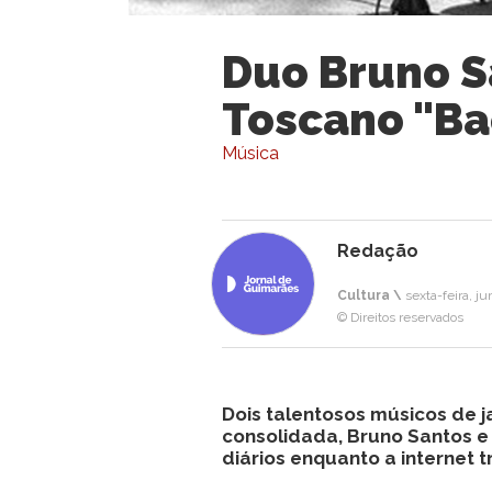
Duo Bruno S
Toscano "Ba
Música
Redação
Cultura \
sexta-feira, ju
© Direitos reservados
Dois talentosos músicos de 
consolidada, Bruno Santos 
diários enquanto a internet t