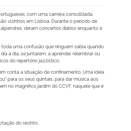
portugueses, com uma carreira consolidada,
ão vizinhos em Lisboa. Durante o período de
 alpendres, deram concertos diários enquanto a
e toda uma confusão que ninguém sabia quando
o dia a dia, se juntarem, a aprender, relembrar ou
os do repertório jazzístico.
o em conta a situação de confinamento. Uma ideia
u” para os seus quintais, para dar música aos
erem no magnífico jardim do CCVF, naquele que é
lotação do recinto.