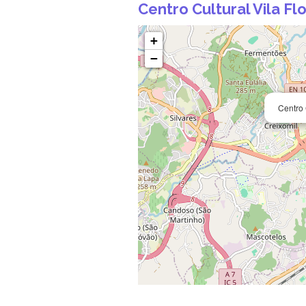
Centro Cultural Vila Fl
+
−
Centro 