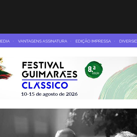
MEDIA
·
VANTAGENS ASSINATURA
·
EDIÇÃO IMPRESSA
·
DIVERSI