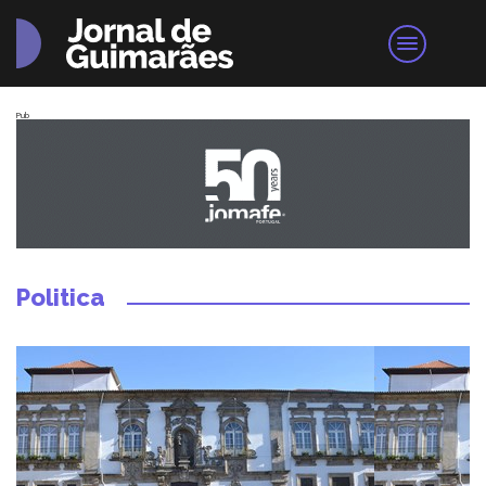
Pub
Politica