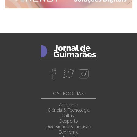
CATEGORIAS
Ambiente
Ciência & Tecnologia
Cultura
Desporto
Diversidade & Inclusão
Economia