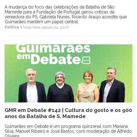
A mudança do foco das celebrações da Batalha de São
Mamede para a Fundação de Portugal gerou críticas da
vereadora do PS, Gabriela Nunes. Ricardo Araújo acredita que
Guimarães mantém um papel central.
Política \
terça-feira, agosto 04, 2026
GMR em Debate #142 | Cultura do gosto e os 900
anos da Batalha de S. Mamede
Guimarães em Debate é um programa quinzenal com Mariana
Silva, Manuel Ribeiro e José Bastos, com moderação de Alfredo
Oliveira.