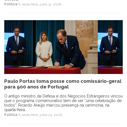
Política \
sexta-feira, julho 31, 2026
Paulo Portas toma posse como comissário-geral
para 900 anos de Portugal
O antigo ministro da Defesa e dos Negócios Estrangeiros vincou
que o programa comemorativo tem de ser “uma celebração de
todos”. Ricardo Araújo marcou presença na cerimónia, na
quarta-feira.
Política \
sexta-feira, julho 24, 2026