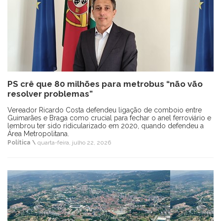
PS crê que 80 milhões para metrobus “não vão
resolver problemas”
Vereador Ricardo Costa defendeu ligação de comboio entre
Guimarães e Braga como crucial para fechar o anel ferroviário e
lembrou ter sido ridicularizado em 2020, quando defendeu a
Área Metropolitana.
Política \
quarta-feira, julho 22, 2026