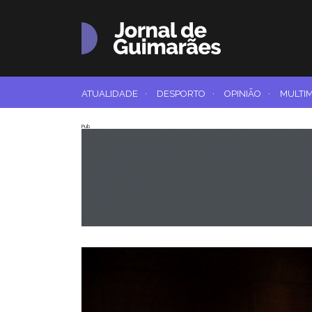
ATUALIDADE
·
DESPORTO
·
OPINIÃO
·
MULTI
Pub