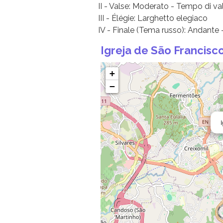
II - Valse: Moderato - Tempo di va
III - Élégie: Larghetto elegiaco
IV - Finale (Tema russo): Andante -
Igreja de São Francisc
+
−