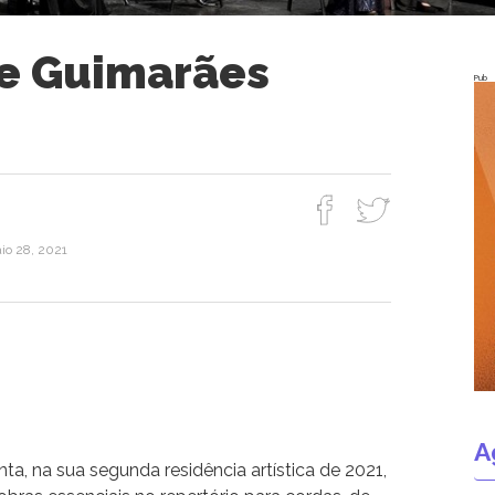
e Guimarães
Pub
aio 28, 2021
A
a, na sua segunda residência artística de 2021,