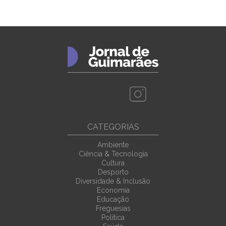
CATEGORIAS
Ambiente
Ciência & Tecnologia
Cultura
Desporto
Diversidade & Inclusão
Economia
Educação
Freguesias
Política