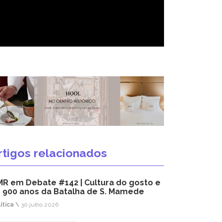
rtigos relacionados
R em Debate #142 | Cultura do gosto e
 900 anos da Batalha de S. Mamede
ítica \
30 julho 2026