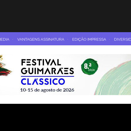
MEDIA
·
VANTAGENS ASSINATURA
·
EDIÇÃO IMPRESSA
·
DIVERSI