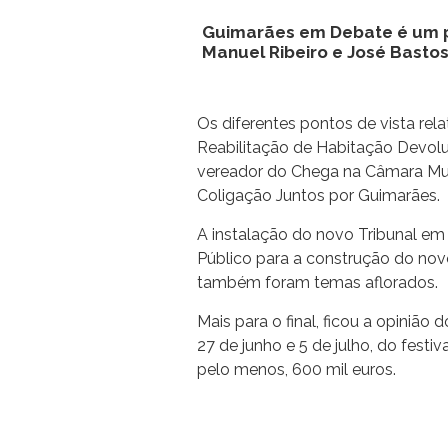
Guimarães em Debate é um p
Manuel Ribeiro e José Basto
Os diferentes pontos de vista re
Reabilitação de Habitação Devolu
vereador do Chega na Câmara Mun
Coligação Juntos por Guimarães.
A instalação do novo Tribunal em
Público para a construção do nov
também foram temas aflorados.
Mais para o final, ficou a opinião
27 de junho e 5 de julho, do fest
pelo menos, 600 mil euros.