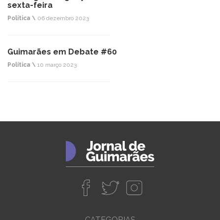
sexta-feira
Política \
06 dezembro 2023
Guimarães em Debate #60
Política \
10 março 2023
CATEGORIAS