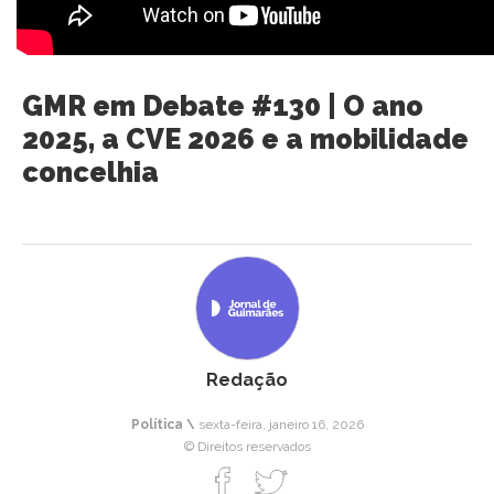
GMR em Debate #130 | O ano
2025, a CVE 2026 e a mobilidade
concelhia
Redação
Política \
sexta-feira, janeiro 16, 2026
© Direitos reservados