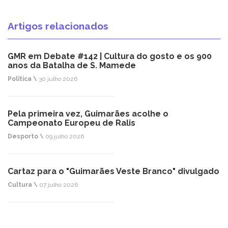
Artigos relacionados
GMR em Debate #142 | Cultura do gosto e os 900
anos da Batalha de S. Mamede
Política \
30 julho 2026
Pela primeira vez, Guimarães acolhe o
Campeonato Europeu de Ralis
Desporto \
09 julho 2026
Cartaz para o "Guimarães Veste Branco" divulgado
Cultura \
07 julho 2026