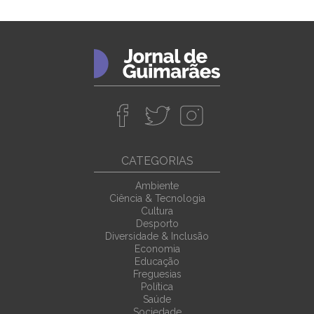
CATEGORIAS
Ambiente
Ciência & Tecnologia
Cultura
Desporto
Diversidade & Inclusão
Economia
Educação
Freguesias
Política
Saúde
Sociedade