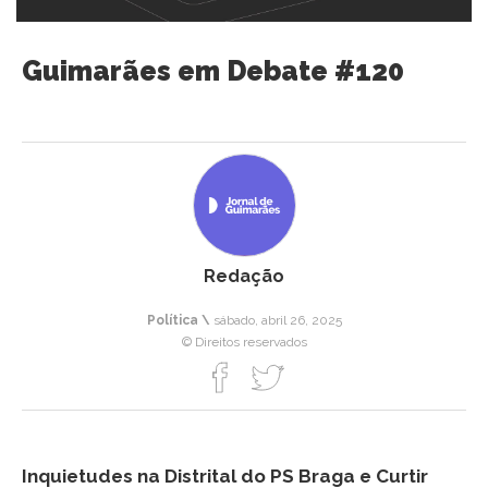
Guimarães em Debate #120
Redação
Política \
sábado, abril 26, 2025
© Direitos reservados
Inquietudes na Distrital do PS Braga e Curtir