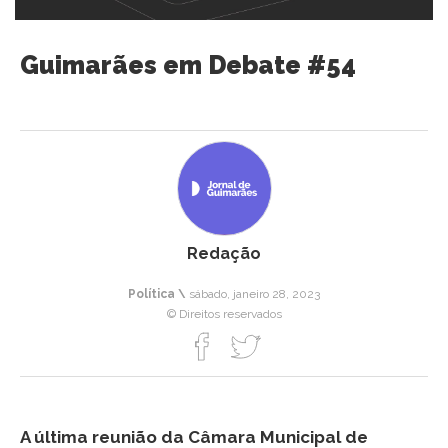
Guimarães em Debate #54
Redação
Política \
sábado, janeiro 28, 2023
© Direitos reservados
A última reunião da Câmara Municipal de