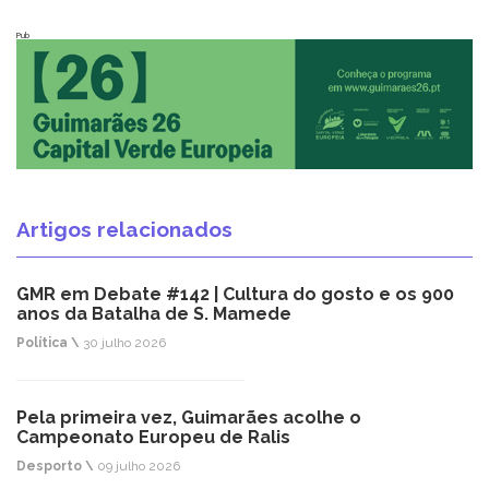
Pub
Artigos relacionados
GMR em Debate #142 | Cultura do gosto e os 900
anos da Batalha de S. Mamede
Política \
30 julho 2026
Pela primeira vez, Guimarães acolhe o
Campeonato Europeu de Ralis
Desporto \
09 julho 2026