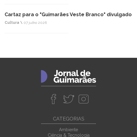
Cartaz para o "Guimarães Veste Branco" divulgado
Cultura \
07 julho 2026
CATEGORIAS
Ambiente
Ciência & Tecnologia