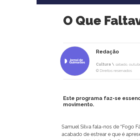
O Que Falta
Redação
Cultura \
sábado, outub
© Direitos reservados
Este programa faz-se essen
movimento.
Samuel Silva fala-nos de “Fogo F
acabado de estrear e que é apre