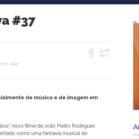
va #37
Pub
ro 22, 2022
cialmente de música e de imagem em
A
átuo”, novo filme de João Pedro Rodrigues
sentado como uma fantasia musical do