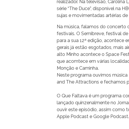
realizador. Na televisão, Carolina
série “The Duce”, disponível na
sujas e movimentadas artérias de
Na música, falamos do concerto de
festivais. O Semibreve, festival de
para a sua 12ª edição, acontece 
gerais já estão esgotados, mais ai
alto Minho acontece o Space Fes
que acomtece em várias localida
Monção e Caminha.
Neste programa ouvimos música da
and The Attractions e fechamos 
O Que Faltava é um programa com
lançado quinzenalmente no Jorna
ouvir este episódio, assim como t
Apple Podcast e Google Podcast.