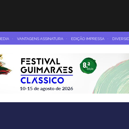
MEDIA
·
VANTAGENS ASSINATURA
·
EDIÇÃO IMPRESSA
·
DIVERSI