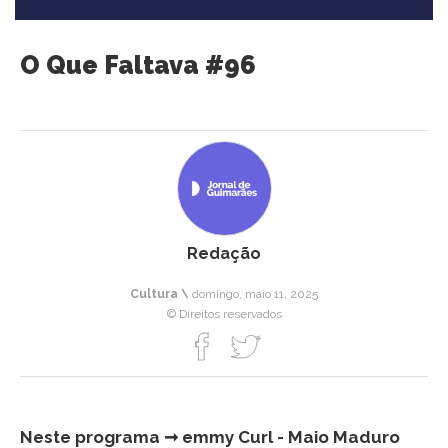
O Que Faltava #96
Redação
Cultura \
domingo, maio 11, 2025
© Direitos reservados
Neste programa ➞ emmy Curl - Maio Maduro