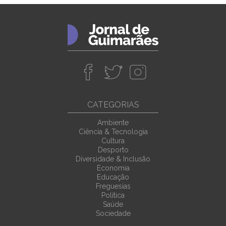
CATEGORIAS
Ambiente
Ciência & Tecnologia
Cultura
Desporto
Diversidade & Inclusão
Economia
Educação
Freguesias
Política
Saúde
Sociedade