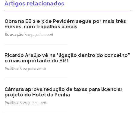
Artigos relacionados
Obra na EB 2 e 3 de Pevidém segue por mais três
meses, com trabalhos a mais
Educação \
03 agosto 2026
Ricardo Araújo vê na "ligação dentro do concelho”
o mais importante do BRT
Política \
22 julho 2026
Câmara aprova redução de taxas para licenciar
projeto do Hotel da Penha
Política \
20 julho 2026