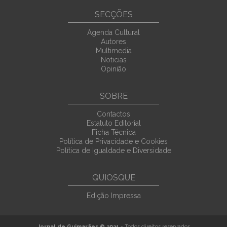
SECÇÕES
Agenda Cultural
Autores
Multimedia
Noticias
Opinião
SOBRE
Contactos
Estatuto Editorial
Ficha Técnica
Política de Privacidade e Cookies
Política de Igualdade e Diversidade
QUIOSQUE
Edição Impressa
Jornal de Guimarães © 2021
- Todos direitos reservados