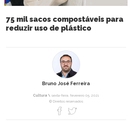
75 mil sacos compostáveis para
reduzir uso de plástico
Bruno José Ferreira
Cultura \
sexta-feira, fevereiro 05, 2021
© Direitos reservados