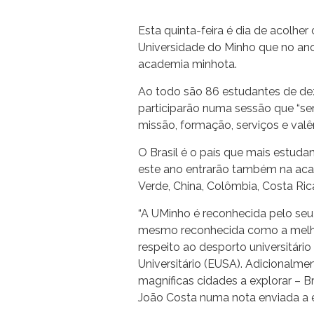
Esta quinta-feira é dia de acolher
Universidade do Minho que no ano
academia minhota.
Ao todo são 86 estudantes de dez
participarão numa sessão que “serv
missão, formação, serviços e valên
O Brasil é o país que mais estuda
este ano entrarão também na ac
Verde, China, Colômbia, Costa Ric
“A UMinho é reconhecida pelo seu 
mesmo reconhecida como a melhor
respeito ao desporto universitári
Universitário (EUSA). Adicionalme
magníficas cidades a explorar – Br
João Costa numa nota enviada a e