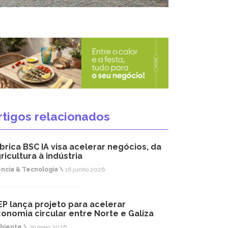
rtigos relacionados
brica BSC IA visa acelerar negócios, da
ricultura à indústria
ência & Tecnologia \
16 junho 2026
EP lança projeto para acelerar
onomia circular entre Norte e Galiza
biente \
29 maio 2026