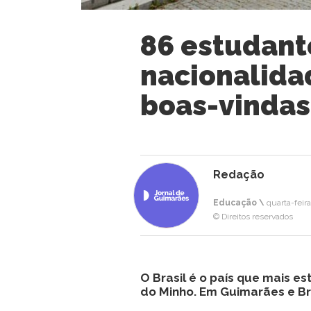
86 estudant
nacionalida
boas-vindas
Redação
Educação \
quarta-feir
© Direitos reservados
O Brasil é o país que mais e
do Minho. Em Guimarães e Br