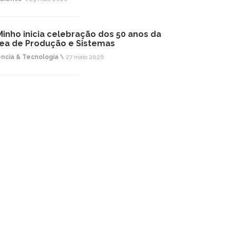
inho inicia celebração dos 50 anos da
ea de Produção e Sistemas
ência & Tecnologia \
27 maio 2026