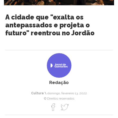
A cidade que "exalta os
antepassados e projeta o
futuro" reentrou no Jordão
Redação
Cultura \
domingo, fevereiro 13, 2022
© Direitos reservados