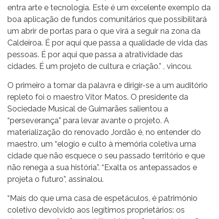
entra arte e tecnologia. Este é um excelente exemplo da
boa aplicação de fundos comunitários que possibilitará
um abrir de portas para o que virá a seguir na zona da
Caldeiroa. É por aqui que passa a qualidade de vida das
pessoas. É por aqui que passa a atratividade das
cidades. É um projeto de cultura e criação.” , vincou.
O primeiro a tomar da palavra e dirigir-se a um auditório
repleto foi o maestro Vítor Matos. O presidente da
Sociedade Musical de Guimarães salientou a
“perseverança” para levar avante o projeto. A
materialização do renovado Jordão é, no entender do
maestro, um “elogio e culto à memória coletiva uma
cidade que não esquece o seu passado território e que
não renega a sua história”. “Exalta os antepassados e
projeta o futuro”, assinalou.
“Mais do que uma casa de espetáculos, é património
coletivo devolvido aos legítimos proprietários: os