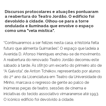
Discursos protocolares e atuações pontuaram
a reabertura do Teatro Jordão. O edifício foi
devolvido à cidade. Olhou-se para a torre
ondulada e iluminada que envolve o espaço
como uma "vela mística".
“Continuaremos a ser felizes nesta casa, é história feita
futuro que alimenta Guimarães”. O espaço que ladeia a
Avenida D. Afonso Henriques encheu-se de movimento.
A reabertura do renovado Teatro Jordão decorreu este
sábado à tarde. Às 16h30 um excerto do primeiro ato de
“A Gaivota”, de Anton Tchékov, representado por alunos
do 2º ano da Licenciatura em Teatro da Universidade do
Minho, marcava o regresso de gente ao palco de
inúmeras peças de teatro, sessões de cinema e
iniciativas do tecido associativo vimaranense até 1993.
O icónico edifício foi devolvido à cidade.