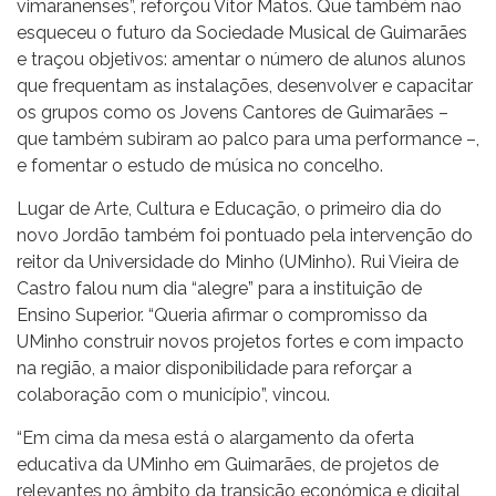
vimaranenses”, reforçou Vítor Matos. Que também não
esqueceu o futuro da Sociedade Musical de Guimarães
e traçou objetivos: amentar o número de alunos alunos
que frequentam as instalações, desenvolver e capacitar
os grupos como os Jovens Cantores de Guimarães –
que também subiram ao palco para uma performance –,
e fomentar o estudo de música no concelho.
Lugar de Arte, Cultura e Educação, o primeiro dia do
novo Jordão também foi pontuado pela intervenção do
reitor da Universidade do Minho (UMinho). Rui Vieira de
Castro falou num dia “alegre” para a instituição de
Ensino Superior. “Queria afirmar o compromisso da
UMinho construir novos projetos fortes e com impacto
na região, a maior disponibilidade para reforçar a
colaboração com o município”, vincou.
“Em cima da mesa está o alargamento da oferta
educativa da UMinho em Guimarães, de projetos de
relevantes no âmbito da transição económica e digital,