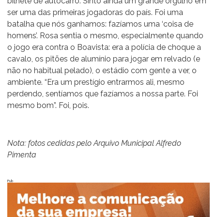
bilhete de autocarro. Sinto ainda um grande orgulho em
ser uma das primeiras jogadoras do país. Foi uma
batalha que nós ganhamos: fazíamos uma ‘coisa de
homens’. Rosa sentia o mesmo, especialmente quando
o jogo era contra o Boavista: era a polícia de choque a
cavalo, os pitões de alumínio para jogar em relvado (e
não no habitual pelado), o estádio com gente a ver, o
ambiente. “Era um prestígio entrarmos ali, mesmo
perdendo, sentíamos que fazíamos a nossa parte. Foi
mesmo bom”. Foi, pois.
Nota: fotos cedidas pelo Arquivo Municipal Alfredo
Pimenta
Pub