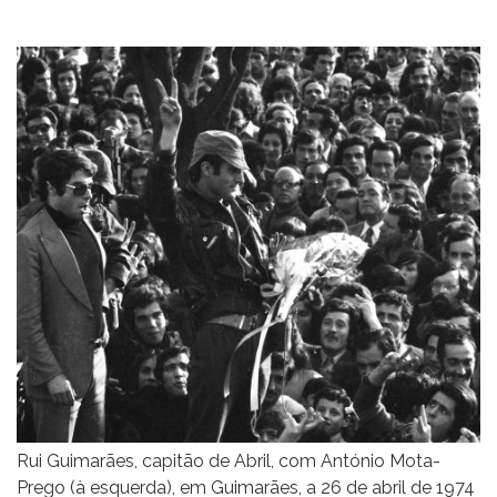
Rui Guimarães, capitão de Abril, com António Mota-
Prego (à esquerda), em Guimarães, a 26 de abril de 1974