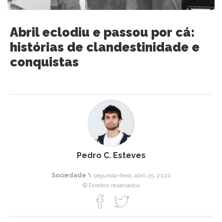
Abril eclodiu e passou por cá:
histórias de clandestinidade e
conquistas
Pedro C. Esteves
Sociedade \
segunda-feira, abril 25, 2022
© Direitos reservados