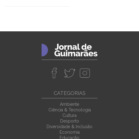
CATEGORIAS
Ambiente
Ciência & Tecnologia
Cultura
Desporto
Diversidade & Inclusão
Economia
Educação