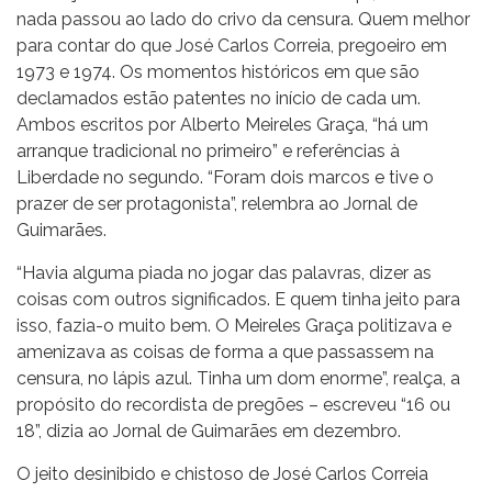
nada passou ao lado do crivo da censura. Quem melhor
para contar do que José Carlos Correia, pregoeiro em
1973 e 1974. Os momentos históricos em que são
declamados estão patentes no início de cada um.
Ambos escritos por Alberto Meireles Graça, “há um
arranque tradicional no primeiro” e referências à
Liberdade no segundo. “Foram dois marcos e tive o
prazer de ser protagonista”, relembra ao Jornal de
Guimarães.
“Havia alguma piada no jogar das palavras, dizer as
coisas com outros significados. E quem tinha jeito para
isso, fazia-o muito bem. O Meireles Graça politizava e
amenizava as coisas de forma a que passassem na
censura, no lápis azul. Tinha um dom enorme”, realça, a
propósito do recordista de pregões – escreveu “16 ou
18”, dizia ao Jornal de Guimarães em dezembro.
O jeito desinibido e chistoso de José Carlos Correia