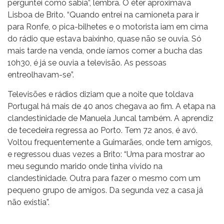
perguntei como sabia”, lembra. O éter aproximava
Lisboa de Brito. “Quando entrei na camioneta para ir
para Ronfe, o pica-bilhetes e o motorista iam em cima
do rádio que estava baixinho, quase não se ouvia. Só
mais tarde na venda, onde íamos comer a bucha das
10h30, é já se ouvia a televisão. As pessoas
entreolhavam-se”.
Televisões e rádios diziam que a noite que toldava
Portugal há mais de 40 anos chegava ao fim. A etapa na
clandestinidade de Manuela Juncal também. A aprendiz
de tecedeira regressa ao Porto. Tem 72 anos, é avó.
Voltou frequentemente a Guimarães, onde tem amigos,
e regressou duas vezes a Brito: “Uma para mostrar ao
meu segundo marido onde tinha vivido na
clandestinidade. Outra para fazer o mesmo com um
pequeno grupo de amigos. Da segunda vez a casa já
não existia”.