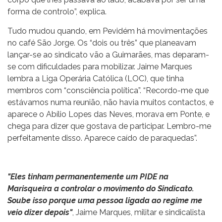
forma de controlo”, explica.
Tudo mudou quando, em Pevidém há movimentações
no café São Jorge. Os “dois ou três” que planeavam
lançar-se ao sindicato vão a Guimarães, mas deparam-
se com dificuldades para mobilizar. Jaime Marques
lembra a Liga Operária Católica (LOC), que tinha
membros com “consciência política”. “Recordo-me que
estávamos numa reunião, não havia muitos contactos, e
aparece o Abílio Lopes das Neves, morava em Ponte, e
chega para dizer que gostava de participar. Lembro-me
perfeitamente disso. Aparece caído de paraquedas”.
"Eles tinham permanentemente um PIDE na
Marisqueira a controlar o movimento do Sindicato.
Soube isso porque uma pessoa ligada ao regime me
veio dizer depois"
, Jaime Marques, militar e sindicalista