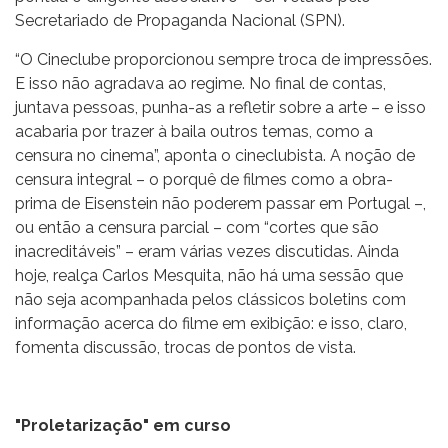
Secretariado de Propaganda Nacional (SPN).
“O Cineclube proporcionou sempre troca de impressões.
E isso não agradava ao regime. No final de contas,
juntava pessoas, punha-as a refletir sobre a arte – e isso
acabaria por trazer à baila outros temas, como a
censura no cinema”, aponta o cineclubista. A noção de
censura integral – o porquê de filmes como a obra-
prima de Eisenstein não poderem passar em Portugal –,
ou então a censura parcial – com “cortes que são
inacreditáveis” – eram várias vezes discutidas. Ainda
hoje, realça Carlos Mesquita, não há uma sessão que
não seja acompanhada pelos clássicos boletins com
informação acerca do filme em exibição: e isso, claro,
fomenta discussão, trocas de pontos de vista.
"Proletarização" em curso