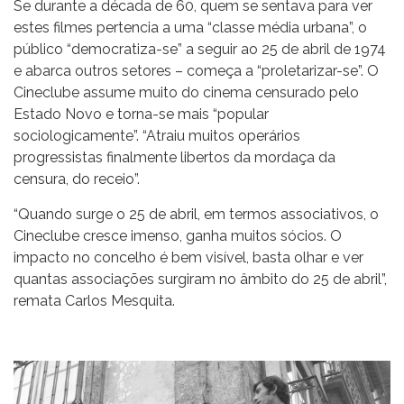
Se durante a década de 60, quem se sentava para ver
estes filmes pertencia a uma “classe média urbana”, o
público “democratiza-se” a seguir ao 25 de abril de 1974
e abarca outros setores – começa a “proletarizar-se”. O
Cineclube assume muito do cinema censurado pelo
Estado Novo e torna-se mais “popular
sociologicamente”. “Atraiu muitos operários
progressistas finalmente libertos da mordaça da
censura, do receio”.
“Quando surge o 25 de abril, em termos associativos, o
Cineclube cresce imenso, ganha muitos sócios. O
impacto no concelho é bem visível, basta olhar e ver
quantas associações surgiram no âmbito do 25 de abril”,
remata Carlos Mesquita.