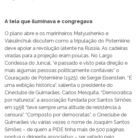
A tela que iluminava e congregava
O plano abre e os marinheiros Matyushenko e
Vakulinchuk discutem como a tripulação do Potemkine
deve apoiar a revolução latente na Rússia. As cadeiras
viradas para a projeção eram poucas. No Largo
Condessa do Juncal, “é passado e visto pela direção e
mais algumas pessoas politicamente confiáveis” o
Couraçado de Potemkine (1925), de Sergei Eisenstein. “É
uma exibição histórica”, salienta o presidente do
Cineclube de Guimarães, Carlos Mesquita. “Democrática
por natureza”, a associação fundada por Santos Simões
em 1958 “teve sempre uma atitude de resistência à
censura”. “Composto por democratas”, o Cineclube de
Guimarães viu várias vezes o nome de Joaquim Santos
Simões – de quem a PIDE tinha mais de 500 páginas,
pontua o dirigente associativo – ser vetado pelo