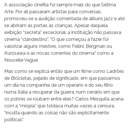
A associação cinéfila foi sempre mais do que Sétima
Arte. Por ali passaram artistas para conversas,
promoveu-se a audição comentada de álbuns jazz e até
se abriram as portas às crianças. Apesar daquela
exibição “secreta” excecional, a instituição não passava
cinema “clandestino”. “O que começou a fazer foi
valorizar alguns mestres, como Fellini, Bergman ou
Kurosawa e as novas correntes do cinema” como a
Nouvelle Vague.
Mas como se explica então que um filme como Ladrões
de Bicicletas, pejado de significado, em que passamos
um dia na companhia de um operário e do seu filho
numa Itália a recuperar da guerra, num cenário em que
os pobres se roubam entre eles? Carlos Mesquita acena
com a “miopia” que toldava muitas vezes a censura,
“inculta quando as coisas não são explicitamente
políticas”.