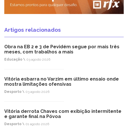
Artigos relacionados
Obra na EB 2 e 3 de Pevidém segue por mais três
meses, com trabalhos a mais
Educação \
03 agosto 2026
Vitória esbarra no Varzim em último ensaio onde
mostra limitações ofensivas
Desporto \
03 agosto 2026
Vitória derrota Chaves com exibição intermitente
e garante final na Póvoa
Desporto \
01 agosto 2026