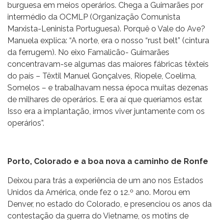
burguesa em meios operários. Chega a Guimarães por
intermédio da OCMLP (Organização Comunista
Marxista-Leninista Portuguesa). Porquê o Vale do Ave?
Manuela explica: “A norte, era o nosso “rust belt” (cintura
da ferrugem). No eixo Famalicão- Guimarães
concentravam-se algumas das maiores fábricas têxteis
do país – Têxtil Manuel Gonçalves, Riopele, Coelima,
Somelos – e trabalhavam nessa época muitas dezenas
de milhares de operários. E era aí que queríamos estar.
Isso era a implantação, irmos viver juntamente com os
operários”.
Porto, Colorado e a boa nova a caminho de Ronfe
Deixou para trás a experiência de um ano nos Estados
Unidos da América, onde fez o 12.º ano. Morou em
Denver, no estado do Colorado, e presenciou os anos da
contestação da guerra do Vietname, os motins de