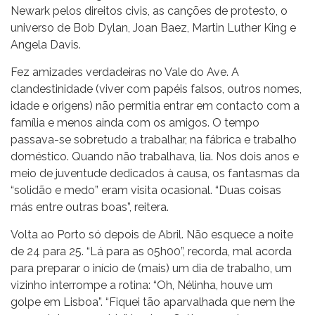
Newark pelos direitos civis, as canções de protesto, o
universo de Bob Dylan, Joan Baez, Martin Luther King e
Angela Davis.
Fez amizades verdadeiras no Vale do Ave. A
clandestinidade (viver com papéis falsos, outros nomes,
idade e origens) não permitia entrar em contacto com a
família e menos ainda com os amigos. O tempo
passava-se sobretudo a trabalhar, na fábrica e trabalho
doméstico. Quando não trabalhava, lia. Nos dois anos e
meio de juventude dedicados à causa, os fantasmas da
“solidão e medo” eram visita ocasional. “Duas coisas
más entre outras boas”, reitera.
Volta ao Porto só depois de Abril. Não esquece a noite
de 24 para 25. “Lá para as 05h00”, recorda, mal acorda
para preparar o início de (mais) um dia de trabalho, um
vizinho interrompe a rotina: “Oh, Nélinha, houve um
golpe em Lisboa”. “Fiquei tão aparvalhada que nem lhe