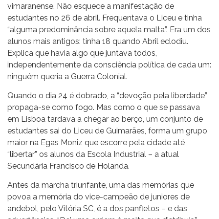
vimaranense. Não esquece a manifestação de
estudantes no 26 de abril. Frequentava o Liceu e tinha
“alguma predominância sobre aquela malta”. Era um dos
alunos mais antigos: tinha 18 quando Abril eclodiu.
Explica que havia algo que juntava todos,
independentemente da consciência política de cada um:
ninguém queria a Guerra Colonial.
Quando o dia 24 é dobrado, a “devoção pela liberdade”
propaga-se como fogo. Mas como o que se passava
em Lisboa tardava a chegar ao berço, um conjunto de
estudantes sai do Liceu de Guimarães, forma um grupo
maior na Egas Moniz que escorre pela cidade até
“libertar” os alunos da Escola Industrial – a atual
Secundária Francisco de Holanda.
Antes da marcha triunfante, uma das memórias que
povoa a memória do vice-campeão de juniores de
andebol, pelo Vitória SC, é a dos panfletos – e das