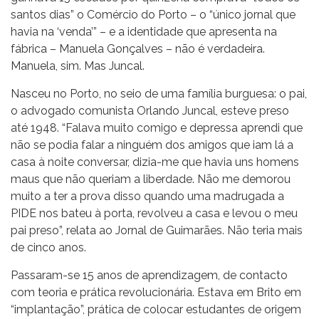
santos dias” o Comércio do Porto – o “único jornal que
havia na ‘venda’” – e a identidade que apresenta na
fábrica – Manuela Gonçalves – não é verdadeira.
Manuela, sim. Mas Juncal.
Nasceu no Porto, no seio de uma família burguesa: o pai,
o advogado comunista Orlando Juncal, esteve preso
até 1948. “Falava muito comigo e depressa aprendi que
não se podia falar a ninguém dos amigos que iam lá a
casa à noite conversar, dizia-me que havia uns homens
maus que não queriam a liberdade. Não me demorou
muito a ter a prova disso quando uma madrugada a
PIDE nos bateu à porta, revolveu a casa e levou o meu
pai preso”, relata ao Jornal de Guimarães. Não teria mais
de cinco anos.
Passaram-se 15 anos de aprendizagem, de contacto
com teoria e prática revolucionária. Estava em Brito em
“implantação”, prática de colocar estudantes de origem