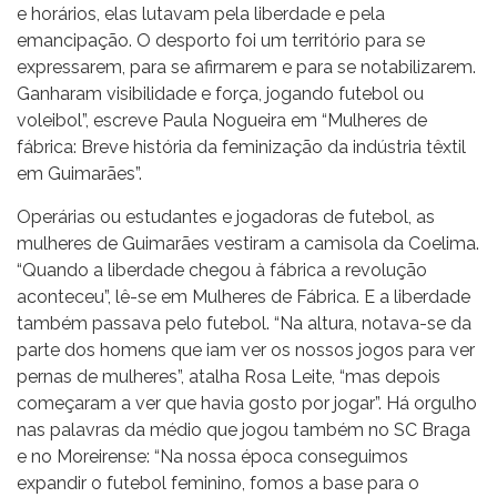
e horários, elas lutavam pela liberdade e pela
emancipação. O desporto foi um território para se
expressarem, para se afirmarem e para se notabilizarem.
Ganharam visibilidade e força, jogando futebol ou
voleibol”, escreve Paula Nogueira em “Mulheres de
fábrica: Breve história da feminização da indústria têxtil
em Guimarães”.
Operárias ou estudantes e jogadoras de futebol, as
mulheres de Guimarães vestiram a camisola da Coelima.
“Quando a liberdade chegou à fábrica a revolução
aconteceu”, lê-se em Mulheres de Fábrica. E a liberdade
também passava pelo futebol. “Na altura, notava-se da
parte dos homens que iam ver os nossos jogos para ver
pernas de mulheres”, atalha Rosa Leite, “mas depois
começaram a ver que havia gosto por jogar”. Há orgulho
nas palavras da médio que jogou também no SC Braga
e no Moreirense: “Na nossa época conseguimos
expandir o futebol feminino, fomos a base para o