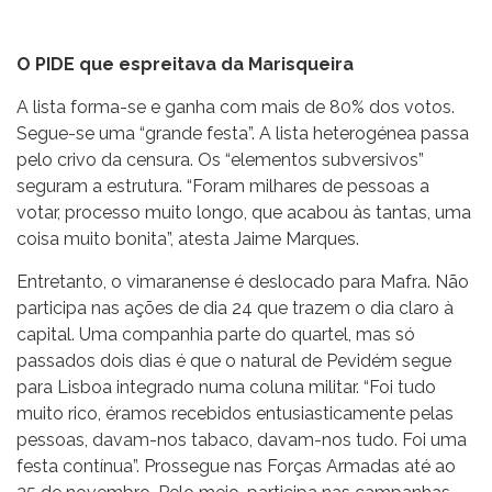
O PIDE que espreitava da Marisqueira
A lista forma-se e ganha com mais de 80% dos votos.
Segue-se uma “grande festa”. A lista heterogénea passa
pelo crivo da censura. Os “elementos subversivos”
seguram a estrutura. “Foram milhares de pessoas a
votar, processo muito longo, que acabou às tantas, uma
coisa muito bonita”, atesta Jaime Marques.
Entretanto, o vimaranense é deslocado para Mafra. Não
participa nas ações de dia 24 que trazem o dia claro à
capital. Uma companhia parte do quartel, mas só
passados dois dias é que o natural de Pevidém segue
para Lisboa integrado numa coluna militar. “Foi tudo
muito rico, éramos recebidos entusiasticamente pelas
pessoas, davam-nos tabaco, davam-nos tudo. Foi uma
festa contínua”. Prossegue nas Forças Armadas até ao