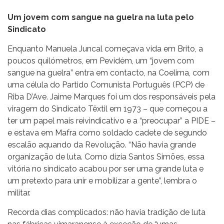
Um jovem com sangue na guelra na luta pelo
Sindicato
Enquanto Manuela Juncal começava vida em Brito, a
poucos quilómetros, em Pevidém, um “jovem com
sangue na guelra” entra em contacto, na Coelima, com
uma célula do Partido Comunista Português (PCP) de
Riba D’Ave. Jaime Marques foi um dos responsáveis pela
viragem do Sindicato Têxtil em 1973 – que começou a
ter um papel mais reivindicativo e a “preocupar” a PIDE –
e estava em Mafra como soldado cadete de segundo
escalão aquando da Revolução. “Não havia grande
organização de luta. Como dizia Santos Simões, essa
vitória no sindicato acabou por ser uma grande luta e
um pretexto para unir e mobilizar a gente”, lembra o
militar.
Recorda dias complicados: não havia tradição de luta