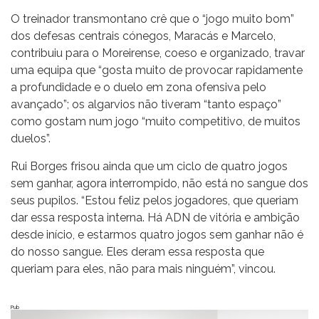
O treinador transmontano crê que o “jogo muito bom”
dos defesas centrais cónegos, Maracás e Marcelo,
contribuiu para o Moreirense, coeso e organizado, travar
uma equipa que “gosta muito de provocar rapidamente
a profundidade e o duelo em zona ofensiva pelo
avançado”; os algarvios não tiveram “tanto espaço”
como gostam num jogo “muito competitivo, de muitos
duelos”.
Rui Borges frisou ainda que um ciclo de quatro jogos
sem ganhar, agora interrompido, não está no sangue dos
seus pupilos. “Estou feliz pelos jogadores, que queriam
dar essa resposta interna. Há ADN de vitória e ambição
desde início, e estarmos quatro jogos sem ganhar não é
do nosso sangue. Eles deram essa resposta que
queriam para eles, não para mais ninguém”, vincou.
Pub