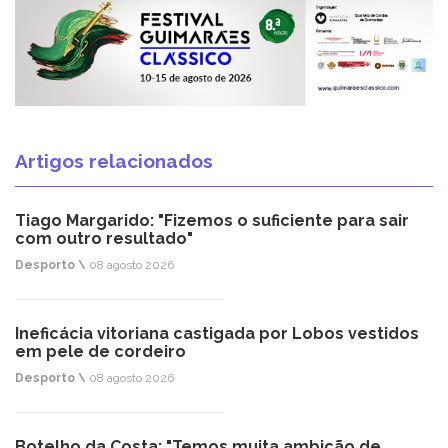
Artigos relacionados
Tiago Margarido: "Fizemos o suficiente para sair
com outro resultado"
Desporto \
08 agosto 2026
Ineficácia vitoriana castigada por Lobos vestidos
em pele de cordeiro
Desporto \
08 agosto 2026
Botelho da Costa: "Temos muita ambição de