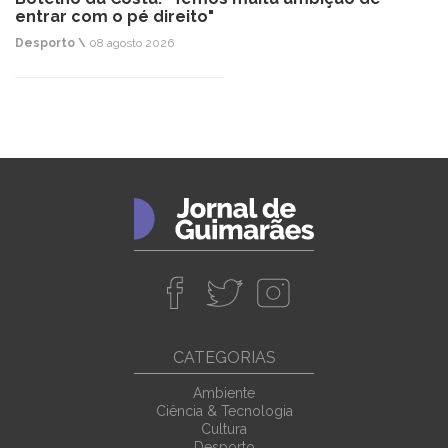
entrar com o pé direito"
Desporto \
08 agosto 2026
CATEGORIAS
Ambiente
Ciência & Tecnologia
Cultura
Desporto