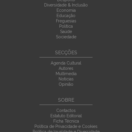
Diversidade & Inclusão
Economia
Educação
Freguesias
Política
Saúde
Sociedade
SECÇÕES
Agenda Cultural
Autores
Multimedia
Noticias
Opinião
SOBRE
Contactos
Estatuto Editorial
Ficha Técnica
Política de Privacidade e Cookies
Política de Igualdade e Diversidade