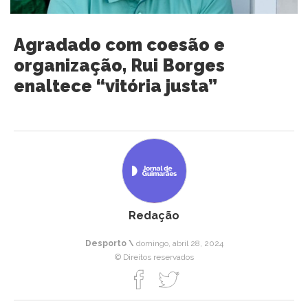
Agradado com coesão e
organização, Rui Borges
enaltece “vitória justa”
Redação
Desporto \
domingo, abril 28, 2024
© Direitos reservados