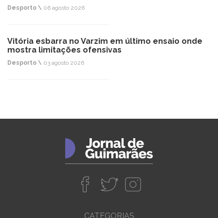
Desporto \
06 agosto 2026
Vitória esbarra no Varzim em último ensaio onde
mostra limitações ofensivas
Desporto \
03 agosto 2026
CATEGORIAS