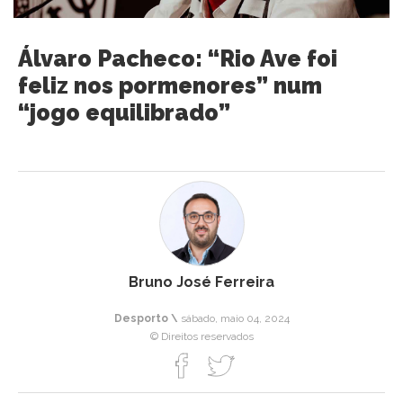
Álvaro Pacheco: “Rio Ave foi
feliz nos pormenores” num
“jogo equilibrado”
Bruno José Ferreira
Desporto \
sábado, maio 04, 2024
© Direitos reservados