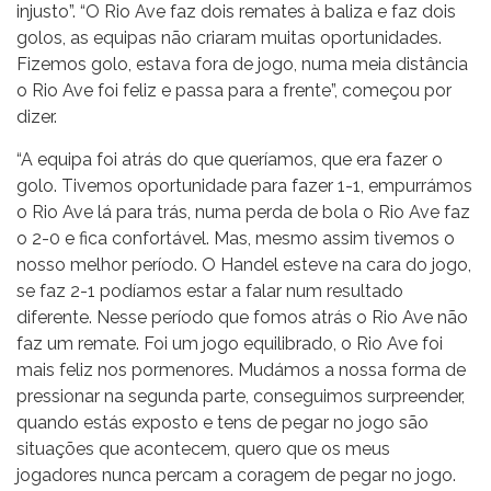
injusto”. “O Rio Ave faz dois remates à baliza e faz dois
golos, as equipas não criaram muitas oportunidades.
Fizemos golo, estava fora de jogo, numa meia distância
o Rio Ave foi feliz e passa para a frente”, começou por
dizer.
“A equipa foi atrás do que queríamos, que era fazer o
golo. Tivemos oportunidade para fazer 1-1, empurrámos
o Rio Ave lá para trás, numa perda de bola o Rio Ave faz
o 2-0 e fica confortável. Mas, mesmo assim tivemos o
nosso melhor período. O Handel esteve na cara do jogo,
se faz 2-1 podíamos estar a falar num resultado
diferente. Nesse período que fomos atrás o Rio Ave não
faz um remate. Foi um jogo equilibrado, o Rio Ave foi
mais feliz nos pormenores. Mudámos a nossa forma de
pressionar na segunda parte, conseguimos surpreender,
quando estás exposto e tens de pegar no jogo são
situações que acontecem, quero que os meus
jogadores nunca percam a coragem de pegar no jogo.