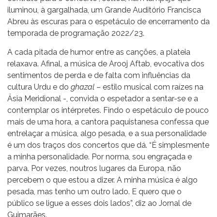
iluminou, à gargalhada, um Grande Auditório Francisca
Abreu às escuras para o espetáculo de encerramento da
temporada de programação 2022/23.
A cada pitada de humor entre as canções, a plateia
relaxava. Afinal, a música de Arooj Aftab, evocativa dos
sentimentos de perda e de falta com influências da
cultura Urdu e do
ghazal
– estilo musical com raízes na
Ásia Meridional -, convida o espetador a sentar-se e a
contemplar os intérpretes. Findo o espetáculo de pouco
mais de uma hora, a cantora paquistanesa confessa que
entrelaçar a música, algo pesada, e a sua personalidade
é um dos traços dos concertos que dá. “É simplesmente
a minha personalidade. Por norma, sou engraçada e
parva. Por vezes, noutros lugares da Europa, não
percebem o que estou a dizer. A minha música é algo
pesada, mas tenho um outro lado. E quero que o
público se ligue a esses dois lados”, diz ao Jornal de
Guimarães.