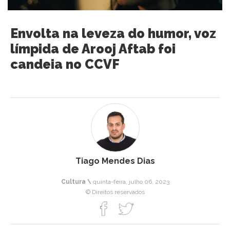
Envolta na leveza do humor, voz
límpida de Arooj Aftab foi
candeia no CCVF
Tiago Mendes Dias
Cultura \
quinta-feira, julho 06, 2023
© Direitos reservados