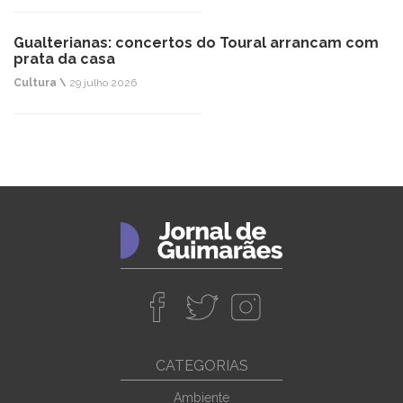
Gualterianas: concertos do Toural arrancam com
prata da casa
Cultura \
29 julho 2026
CATEGORIAS
Ambiente