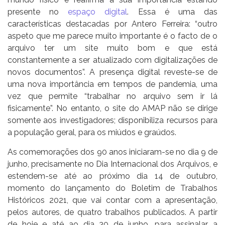
presente no
espaço digital
. Essa é uma das
características destacadas por Antero Ferreira: “outro
aspeto que me parece muito importante é o facto de o
arquivo ter um site muito bom e que está
constantemente a ser atualizado com digitalizações de
novos documentos”. A presença digital reveste-se de
uma nova importância em tempos de pandemia, uma
vez que permite “trabalhar no arquivo sem ir lá
fisicamente”. No entanto, o site do AMAP não se dirige
somente aos investigadores; disponibiliza recursos para
a população geral, para os miúdos e graúdos.
As comemorações dos 90 anos iniciaram-se no dia 9 de
junho, precisamente no Dia Internacional dos Arquivos, e
estendem-se até ao próximo dia 14 de outubro,
momento do lançamento do Boletim de Trabalhos
Históricos 2021, que vai contar com a apresentação,
pelos autores, de quatro trabalhos publicados. A partir
de hoje e até ao dia 30 de junho, para assinalar a