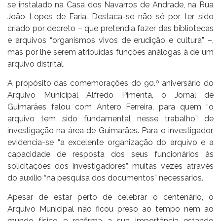
se instalado na Casa dos Navarros de Andrade, na Rua
João Lopes de Faria. Destaca-se não só por ter sido
criado por decreto – que pretendia fazer das bibliotecas
e arquivos “organismos vivos de erudição e cultura” –,
mas por lhe serem atribuídas funções análogas à de um
arquivo distrital.
A propósito das comemorações do 90.º aniversário do
Arquivo Municipal Alfredo Pimenta, o Jornal de
Guimarães falou com Antero Ferreira, para quem “o
arquivo tem sido fundamental nesse trabalho” de
investigação na área de Guimarães. Para o investigador,
evidencia-se “a excelente organização do arquivo e a
capacidade de resposta dos seus funcionários às
solicitações dos investigadores”, muitas vezes através
do auxílio “na pesquisa dos documentos” necessários.
Apesar de estar perto de celebrar o centenário, o
Arquivo Municipal não ficou preso ao tempo nem ao
mundo físico e reafirma a sua importância estando