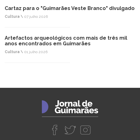
Cartaz para o "Guimarães Veste Branco" divulgado
Cultura \
07 julho 2026
Artefactos arqueológicos com mais de três mil
anos encontrados em Guimarães
Cultura \
01 julho 2026