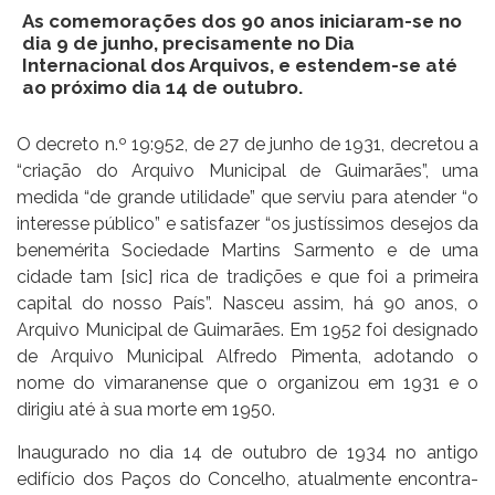
As comemorações dos 90 anos iniciaram-se no
dia 9 de junho, precisamente no Dia
Internacional dos Arquivos, e estendem-se até
ao próximo dia 14 de outubro.
O decreto n.º 19:952, de 27 de junho de 1931, decretou a
“criação do Arquivo Municipal de Guimarães”, uma
medida “de grande utilidade” que serviu para atender “o
interesse público” e satisfazer “os justíssimos desejos da
benemérita Sociedade Martins Sarmento e de uma
cidade tam [sic] rica de tradições e que foi a primeira
capital do nosso País”. Nasceu assim, há 90 anos, o
Arquivo Municipal de Guimarães. Em 1952 foi designado
de Arquivo Municipal Alfredo Pimenta, adotando o
nome do vimaranense que o organizou em 1931 e o
dirigiu até à sua morte em 1950.
Inaugurado no dia 14 de outubro de 1934 no antigo
edifício dos Paços do Concelho, atualmente encontra-