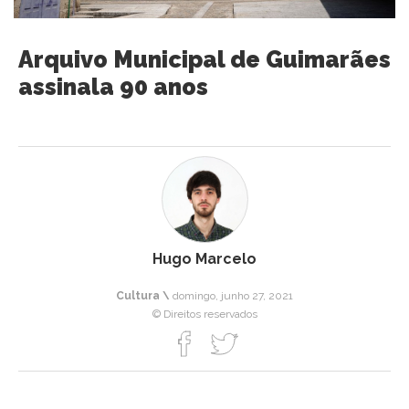
Arquivo Municipal de Guimarães
assinala 90 anos
Hugo Marcelo
Cultura \
domingo, junho 27, 2021
© Direitos reservados