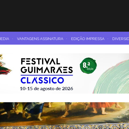
MEDIA
·
VANTAGENS ASSINATURA
·
EDIÇÃO IMPRESSA
·
DIVERSI