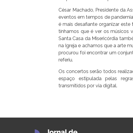
César Machado, Presidente da Ass
eventos em tempos de pandemia.
é mais desafiante organizar este 
tínhamos que é ver os músicos v
Santa Casa da Misericórdia també
na Igreja e achamos que a arte mus
procurou foi encontrar um conjun
referiu.
Os concertos serão todos realiza
espaço estipulada pelas reg
transmitidos por via digital.