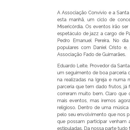
A Associação Convívio e a Santa
esta manhã, um ciclo de conce
Misericórdia. Os eventos irão se
espetáculo de jazz a cargo de Pa
Pedro Emanuel Pereira. No dia
populares com Daniel Cristo e,
Associação Fado de Guimarães.
Eduardo Leite, Provedor da Santa
um seguimento de boa parceria 
na realizadas na Igreja e numa 
parceria que tem dado frutos, já 
correram muito bem. Claro que o 
mais eventos, mas iremos agora
religioso. Dentro de uma música 
pelo seu envolvimento que nos p
que possam participar venham
estipuladas. Da nossa parte tudo f