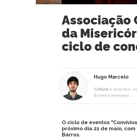
Associação 
da Misericó
ciclo de con
Hugo Marcelo
Cultura \
sexta-feira, ma
© Direitos reservados
O ciclo de eventos "Convívios
próximo dia 21 de maio, com
Barros.