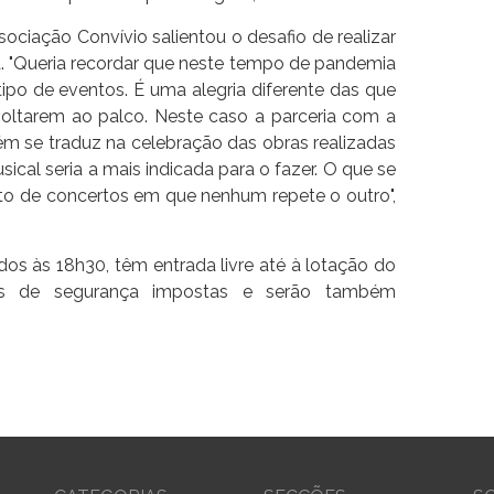
ociação Convívio salientou o desafio de realizar
 "Queria recordar que neste tempo de pandemia
tipo de eventos. É uma alegria diferente das que
oltarem ao palco. Neste caso a parceria com a
m se traduz na celebração das obras realizadas
ical seria a mais indicada para o fazer. O que se
to de concertos em que nenhum repete o outro",
dos às 18h30, têm entrada livre até à lotação do
ras de segurança impostas e serão também