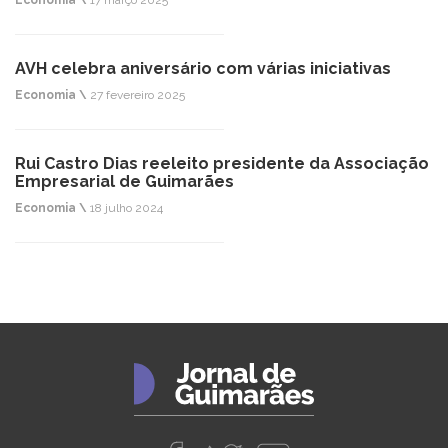
Economia \
17 março 2025
AVH celebra aniversário com várias iniciativas
Economia \
27 fevereiro 2025
Rui Castro Dias reeleito presidente da Associação
Empresarial de Guimarães
Economia \
18 julho 2024