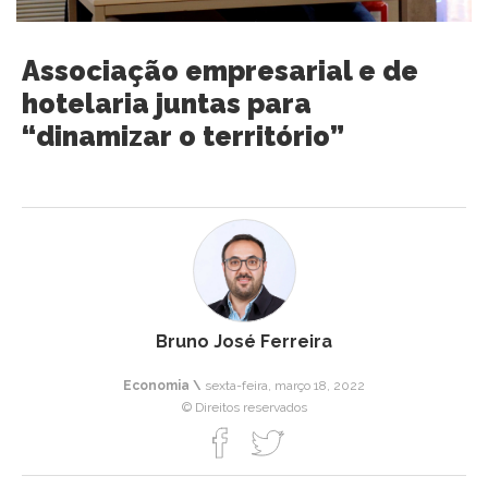
Associação empresarial e de
hotelaria juntas para
“dinamizar o território”
Bruno José Ferreira
Economia \
sexta-feira, março 18, 2022
© Direitos reservados