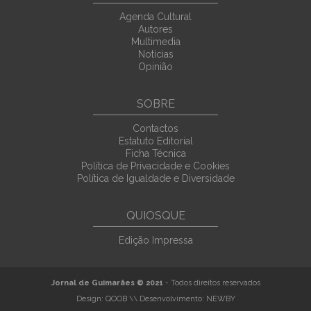
Agenda Cultural
Autores
Multimedia
Noticias
Opinião
SOBRE
Contactos
Estatuto Editorial
Ficha Técnica
Política de Privacidade e Cookies
Política de Igualdade e Diversidade
QUIOSQUE
Edição Impressa
Jornal de Guimarães © 2021
- Todos direitos reservados
Design:
QOOB
\\ Desenvolvimento:
NEWBY