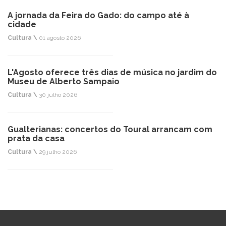
A jornada da Feira do Gado: do campo até à
cidade
Cultura \
01 agosto 2026
L'Agosto oferece três dias de música no jardim do
Museu de Alberto Sampaio
Cultura \
30 julho 2026
Gualterianas: concertos do Toural arrancam com
prata da casa
Cultura \
29 julho 2026