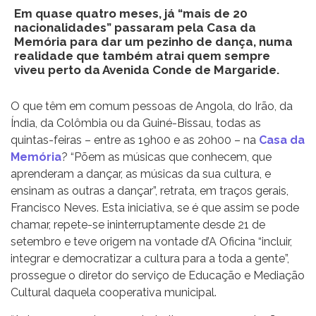
Em quase quatro meses, já “mais de 20
nacionalidades” passaram pela Casa da
Memória para dar um pezinho de dança, numa
realidade que também atrai quem sempre
viveu perto da Avenida Conde de Margaride.
O que têm em comum pessoas de Angola, do Irão, da
Índia, da Colômbia ou da Guiné-Bissau, todas as
quintas-feiras – entre as 19h00 e as 20h00 – na
Casa da
Memória
? “Põem as músicas que conhecem, que
aprenderam a dançar, as músicas da sua cultura, e
ensinam as outras a dançar”, retrata, em traços gerais,
Francisco Neves. Esta iniciativa, se é que assim se pode
chamar, repete-se ininterruptamente desde 21 de
setembro e teve origem na vontade d’A Oficina “incluir,
integrar e democratizar a cultura para a toda a gente”,
prossegue o diretor do serviço de Educação e Mediação
Cultural daquela cooperativa municipal.