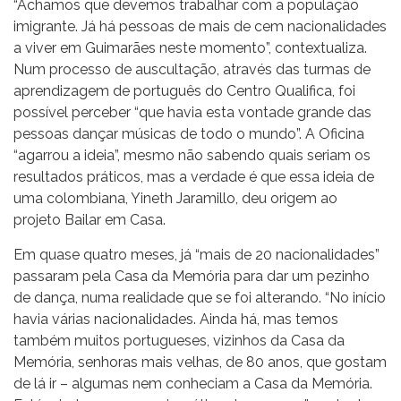
“Achamos que devemos trabalhar com a população
imigrante. Já há pessoas de mais de cem nacionalidades
a viver em Guimarães neste momento”, contextualiza.
Num processo de auscultação, através das turmas de
aprendizagem de português do Centro Qualifica, foi
possível perceber “que havia esta vontade grande das
pessoas dançar músicas de todo o mundo”. A Oficina
“agarrou a ideia”, mesmo não sabendo quais seriam os
resultados práticos, mas a verdade é que essa ideia de
uma colombiana, Yineth Jaramillo, deu origem ao
projeto Bailar em Casa.
Em quase quatro meses, já “mais de 20 nacionalidades”
passaram pela Casa da Memória para dar um pezinho
de dança, numa realidade que se foi alterando. “No início
havia várias nacionalidades. Ainda há, mas temos
também muitos portugueses, vizinhos da Casa da
Memória, senhoras mais velhas, de 80 anos, que gostam
de lá ir – algumas nem conheciam a Casa da Memória.