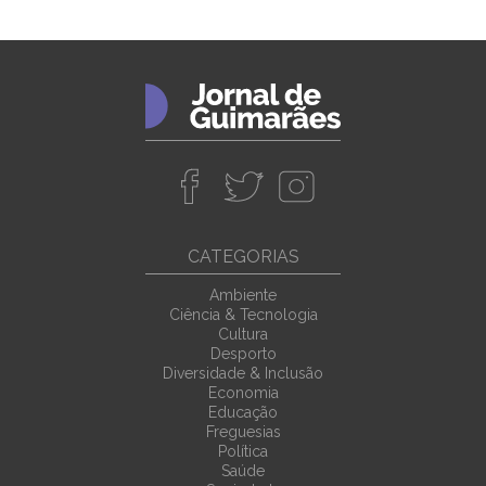
CATEGORIAS
Ambiente
Ciência & Tecnologia
Cultura
Desporto
Diversidade & Inclusão
Economia
Educação
Freguesias
Política
Saúde