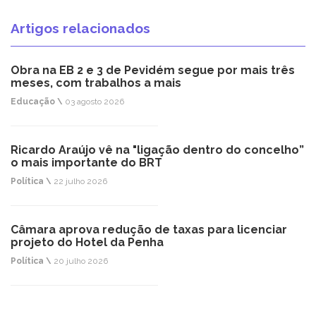
Artigos relacionados
Obra na EB 2 e 3 de Pevidém segue por mais três
meses, com trabalhos a mais
Educação \
03 agosto 2026
Ricardo Araújo vê na "ligação dentro do concelho”
o mais importante do BRT
Política \
22 julho 2026
Câmara aprova redução de taxas para licenciar
projeto do Hotel da Penha
Política \
20 julho 2026