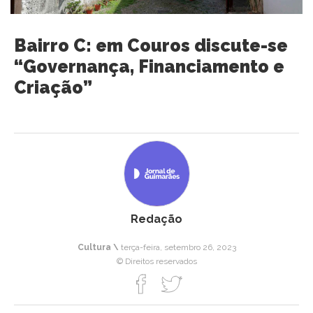
Bairro C: em Couros discute-se
“Governança, Financiamento e
Criação”
Redação
Cultura \
terça-feira, setembro 26, 2023
© Direitos reservados