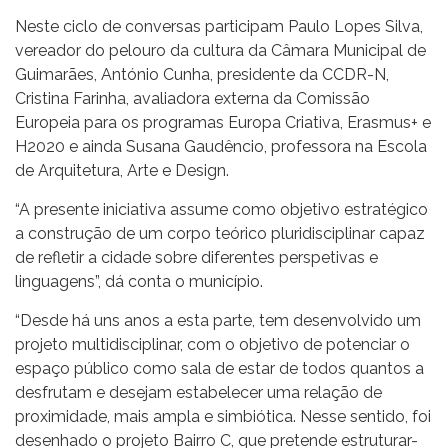
Neste ciclo de conversas participam Paulo Lopes Silva,
vereador do pelouro da cultura da Câmara Municipal de
Guimarães, António Cunha, presidente da CCDR-N,
Cristina Farinha, avaliadora externa da Comissão
Europeia para os programas Europa Criativa, Erasmus+ e
H2020 e ainda Susana Gaudêncio, professora na Escola
de Arquitetura, Arte e Design.
“A presente iniciativa assume como objetivo estratégico
a construção de um corpo teórico pluridisciplinar capaz
de refletir a cidade sobre diferentes perspetivas e
linguagens”, dá conta o município.
“Desde há uns anos a esta parte, tem desenvolvido um
projeto multidisciplinar, com o objetivo de potenciar o
espaço público como sala de estar de todos quantos a
desfrutam e desejam estabelecer uma relação de
proximidade, mais ampla e simbiótica. Nesse sentido, foi
desenhado o projeto Bairro C, que pretende estruturar-