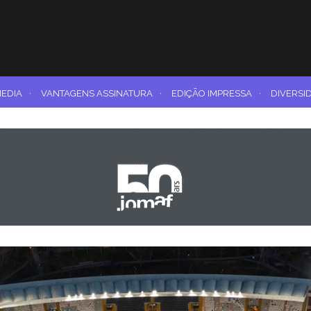
MEDIA
·
VANTAGENS ASSINATURA
·
EDIÇÃO IMPRESSA
·
DIVERSI