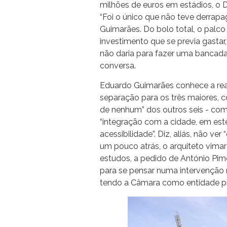
milhões de euros em estádios, o 
“Foi o único que não teve derrap
Guimarães. Do bolo total, o palco
investimento que se previa gastar
não daria para fazer uma bancada
conversa.
Eduardo Guimarães conhece a real
separação para os três maiores, co
de nenhum” dos outros seis - com
“integração com a cidade, em est
acessibilidade”. Diz, aliás, não ve
um pouco atrás, o arquiteto vimar
estudos, a pedido de António Pim
para se pensar numa intervenção 
tendo a Câmara como entidade p