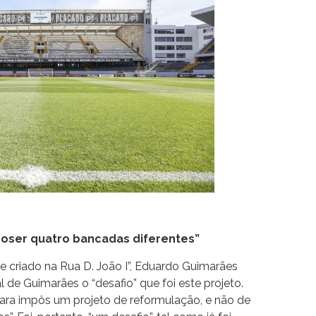
oser quatro bancadas diferentes”
 e criado na Rua D. João I”, Eduardo Guimarães
de Guimarães o “desafio” que foi este projeto.
âmara impôs um projeto de reformulação, e não de