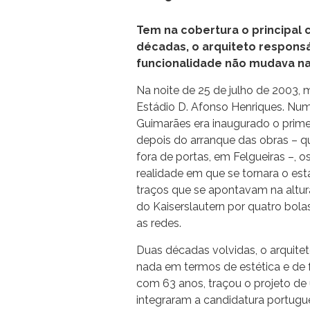
Tem na cobertura o principal 
décadas, o arquiteto respons
funcionalidade não mudava na
Na noite de 25 de julho de 2003,
Estádio D. Afonso Henriques. Num
Guimarães era inaugurado o prime
depois do arranque das obras – q
fora de portas, em Felgueiras –, o
realidade em que se tornara o est
traços que se apontavam na altur
do Kaiserslautern por quatro bola
as redes.
Duas décadas volvidas, o arquit
nada em termos de estética e de 
com 63 anos, traçou o projeto de
integraram a candidatura portugu