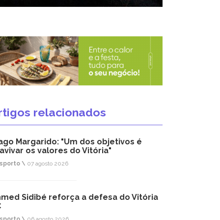
rtigos relacionados
ago Margarido: "Um dos objetivos é
avivar os valores do Vitória"
sporto \
07 agosto 2026
med Sidibé reforça a defesa do Vitória
C
sporto \
06 agosto 2026