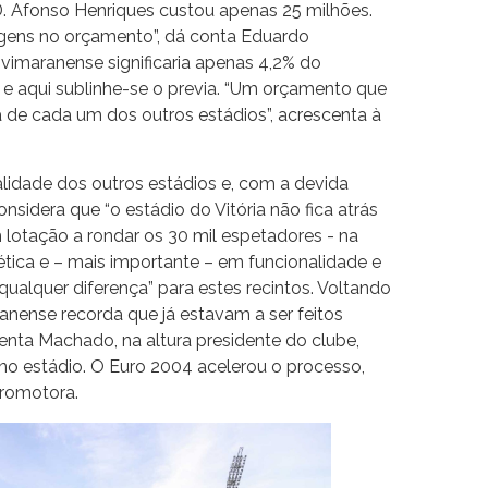
D. Afonso Henriques custou apenas 25 milhões.
agens no orçamento”, dá conta Eduardo
 vimaranense significaria apenas 4,2% do
, e aqui sublinhe-se o previa. “Um orçamento que
 de cada um dos outros estádios”, acrescenta à
idade dos outros estádios e, com a devida
nsidera que “o estádio do Vitória não fica atrás
 lotação a rondar os 30 mil espetadores - na
ética e – mais importante – em funcionalidade e
r “qualquer diferença” para estes recintos. Voltando
anense recorda que já estavam a ser feitos
enta Machado, na altura presidente do clube,
no estádio. O Euro 2004 acelerou o processo,
romotora.