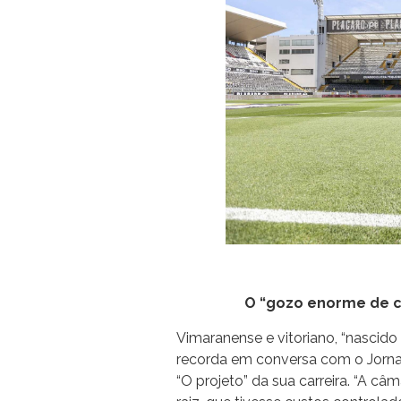
O “gozo enorme de c
Vimaranense e vitoriano, “nascido
recorda em conversa com o Jornal 
“O projeto” da sua carreira. “A c