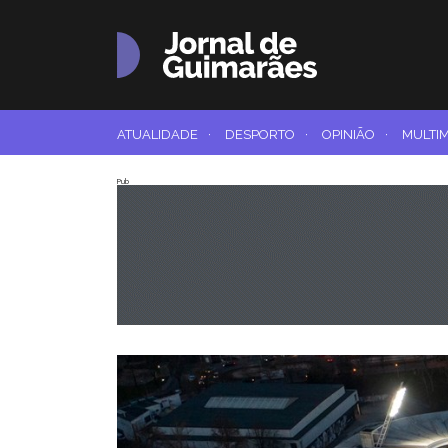
ATUALIDADE
·
DESPORTO
·
OPINIÃO
·
MULTI
Pub