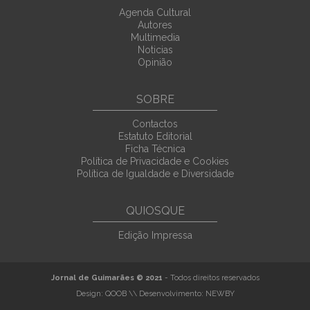
Agenda Cultural
Autores
Multimedia
Noticias
Opinião
SOBRE
Contactos
Estatuto Editorial
Ficha Técnica
Política de Privacidade e Cookies
Política de Igualdade e Diversidade
QUIOSQUE
Edição Impressa
Jornal de Guimarães © 2021
- Todos direitos reservados
Design:
QOOB
\\ Desenvolvimento:
NEWBY