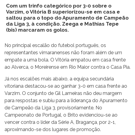
Com um trinfo categórico por 3-0 sobre o
Varzim, o Vitória B superiorizou-se em casa e
saltou para o topo do Apuramento de Campeão
da Liga 3, à condição. Zeega e Mathias Tepe
(bis) marcaram os golos.
No principal escalão do futebol português, os
representantes vimaranenses não foram além de um
empate a uma bola. O Vitória empatou em casa frente
ao Alverca, o Moreirense em Rio Maior contra o Casa Pia.
Já nos escalões mais abaixo, a equipa secundária
vitoriana destacou-se ao ganhar 3-0 em casa frente ao
Varzim. O conjunto de Gil Lameiras não deu margem
para respostas e subiu para a liderança do Apuramento
de Campeão da Liga 3, provisoriamente. No
Campeonato de Portugal, o Brito evidenciou-se ao
vencer contra o líder da Série A, Bragança, por 2-1,
aproximando-se dos lugares de promoção.