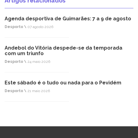
Artigos relacionados
Agenda desportiva de Guimarães: 7 a 9 de agosto
Desporto \
07 agosto 2026
Andebol do Vitória despede-se da temporada
com um triunfo
Desporto \
24 maio 2026
Este sábado é o tudo ou nada para o Pevidém
Desporto \
21 maio 2026