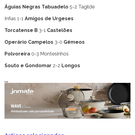
Águias Negras Tabuadelo
5-2 Tagilde
Infias 1-1
Amigos de Urgeses
Torcatense B
3-1
Castelões
Operário Campelos
3-0
Gémeos
Polvoreira
0-3 Montesinhos
Souto e Gondomar
2-2
Longos
Pub