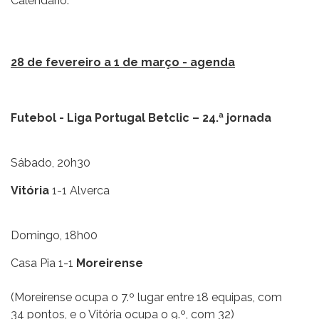
Calendário.
28 de fevereiro a 1 de março - agenda
Futebol - Liga Portugal Betclic – 24.ª jornada
Sábado, 20h30
Vitória
1-1 Alverca
Domingo, 18h00
Casa Pia 1-1
Moreirense
(Moreirense ocupa o 7.º lugar entre 18 equipas, com
34 pontos, e o Vitória ocupa o 9.º, com 32)