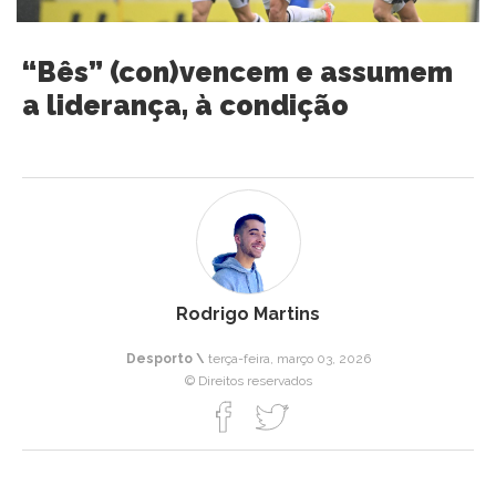
“Bês” (con)vencem e assumem
a liderança, à condição
Rodrigo Martins
Desporto \
terça-feira, março 03, 2026
© Direitos reservados