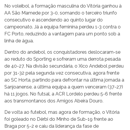
No voleibol, a formação masculina do Vitória ganhou à
AA São Mamede por 3-0, somando o terceiro triunfo
consecutivo e ascendendo ao quinto lugar do
campeonato. Já a equipa feminina perdeu 1-3 contra o
FC Porto, reduzindo a vantagem para um ponto sob a
linha de água.
Dentro do andebol, os conquistadores deslocaram-se
ao reduto do Sporting e sofreram uma derrota pesada
de 40-27. Na divisão secundária, o Xico Andebol perdeu
por 31-32 pela segunda vez consecutiva, agora frente
ao SC Horta, partindo para defrontar na última jornada a
Sanjoanense, a última equipa a quem venceram (37-27)
há 11 jogos. No futsal, a ACR Lordelo perdeu 5-6 frente
aos transmontanos dos Amigos Abeira Douro.
De volta ao futebol, mas agora de formação, o Vitória
foi goleado no Dérbi do Minho de Sub-19 frente ao
Braga por 5-2 e caiu da liderança da fase de