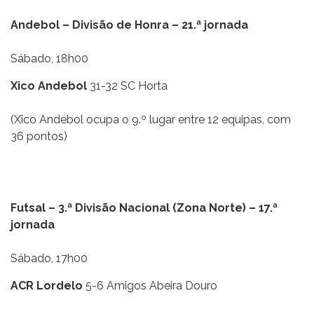
Andebol – Divisão de Honra – 21.ª jornada
Sábado, 18h00
Xico Andebol
31-32 SC Horta
(Xico Andebol ocupa o 9.º lugar entre 12 equipas, com
36 pontos)
Futsal – 3.ª Divisão Nacional (Zona Norte) – 17.ª
jornada
Sábado, 17h00
ACR Lordelo
5-6 Amigos Abeira Douro