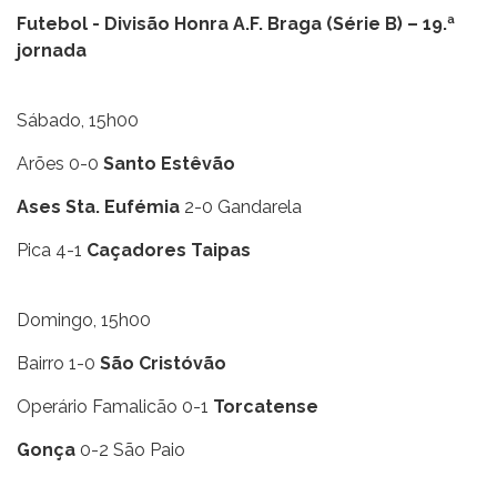
Futebol - Divisão Honra A.F. Braga (Série B) – 19.ª
jornada
Sábado, 15h00
Arões 0-0
Santo Estêvão
Ases Sta. Eufémia
2-0 Gandarela
Pica 4-1
Caçadores Taipas
Domingo, 15h00
Bairro 1-0
São Cristóvão
Operário Famalicão 0-1
Torcatense
Gonça
0-2 São Paio