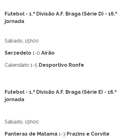
Futebol - 1.ª Divisão A.F. Braga (Série D) - 16.ª
jornada
Sábado, 15h00
Serzedelo
1-0
Airão
Calendário 1-5
Desportivo Ronfe
Futebol - 1.ª Divisão A.F. Braga (Série E) - 16.ª
jornada
Sábado, 15h00
Panteras de Matamá
1-3
Prazins e Corvite