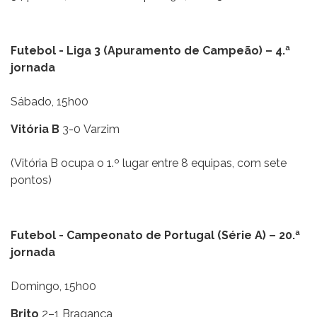
Futebol - Liga 3 (Apuramento de Campeão) – 4.ª
jornada
Sábado, 15h00
Vitória B
3-0 Varzim
(Vitória B ocupa o 1.º lugar entre 8 equipas, com sete
pontos)
Futebol - Campeonato de Portugal (Série A) – 20.ª
jornada
Domingo, 15h00
Brito
2–1 Bragança