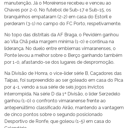
manutenção. Já o Moreirense recebeu e venceu ao
Chaves por 2-0. No futebol de Sub-17 e Sub-15, os
branquinhos empataram (2-2) em casa do Estoril e
perderam (3-1) no campo do FC Porto, respetivamente.
No topo das distritais da AF Braga, o Pevidém ganhou
ao Vila Chã pela margem mínima (1-0) e continua na
liderança. No duelo entre emblemas vimaranenses, o
Ponte levou a melhor sobre o Berço ganhando também
por 1-0, afastando-se dos lugares de despromoção.
Na Divisão de Honra, o vice-líder série B, Caçadores das
Taipas, foi surpreendido ao ser goleado em casa do Pica
por 4-1, vendo a sua série de seis jogos invictos
interrompida. Na série D da 1ª Divisão, o líder Serzedelo
ganhou (1-0) o confronto vimaranense frente ao
antepenúltimo classificado Airão, mantendo a vantagem
de cinco pontos sobre o segundo posicionado
Desportivo de Ronfe, que goleou (1-5) em casa do