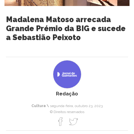
Madalena Matoso arrecada
Grande Prémio da BIG e sucede
a Sebastião Peixoto
Redação
Cultura \
segunda-feira, outubro 23, 2023
© Direitos reservados