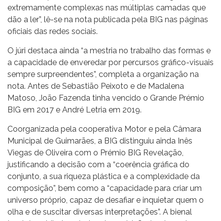
extremamente complexas nas múltiplas camadas que
dão a ler”, lê-se na nota publicada pela BIG nas páginas
oficiais das redes sociais.
O júri destaca ainda “a mestria no trabalho das formas e
a capacidade de enveredar por percursos gráfico-visuais
sempre surpreendentes”, completa a organização na
nota. Antes de Sebastião Peixoto e de Madalena
Matoso, João Fazenda tinha vencido o Grande Prémio
BIG em 2017 e André Letria em 2019.
Coorganizada pela cooperativa Motor e pela Câmara
Municipal de Guimarães, a BIG distinguiu ainda Inês
Viegas de Oliveira com o Prémio BIG Revelação,
justificando a decisão com a “coerência gráfica do
conjunto, a sua riqueza plástica e a complexidade da
composição”, bem como a “capacidade para criar um
universo próprio, capaz de desafiar e inquietar quem o
olha e de suscitar diversas interpretações”. A bienal