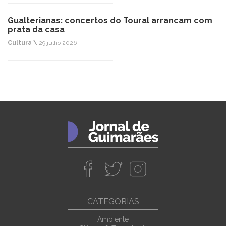
Gualterianas: concertos do Toural arrancam com
prata da casa
Cultura \
29 julho 2026
CATEGORIAS
Ambiente