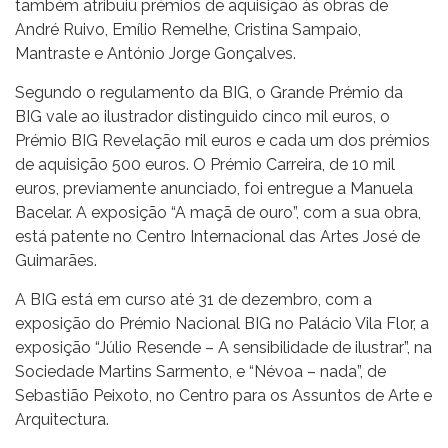
também atribuiu prémios de aquisição às obras de
André Ruivo, Emílio Remelhe, Cristina Sampaio,
Mantraste e António Jorge Gonçalves.
Segundo o regulamento da BIG, o Grande Prémio da
BIG vale ao ilustrador distinguido cinco mil euros, o
Prémio BIG Revelação mil euros e cada um dos prémios
de aquisição 500 euros. O Prémio Carreira, de 10 mil
euros, previamente anunciado, foi entregue a Manuela
Bacelar. A exposição “A maçã de ouro”, com a sua obra,
está patente no Centro Internacional das Artes José de
Guimarães.
A BIG está em curso até 31 de dezembro, com a
exposição do Prémio Nacional BIG no Palácio Vila Flor, a
exposição “Júlio Resende – A sensibilidade de ilustrar”, na
Sociedade Martins Sarmento, e “Névoa – nada”, de
Sebastião Peixoto, no Centro para os Assuntos de Arte e
Arquitectura.