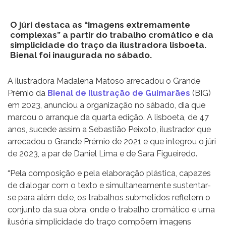
O júri destaca as “imagens extremamente
complexas” a partir do trabalho cromático e da
simplicidade do traço da ilustradora lisboeta.
Bienal foi inaugurada no sábado.
A ilustradora Madalena Matoso arrecadou o Grande
Prémio da
Bienal de Ilustração de Guimarães
(BIG)
em 2023, anunciou a organização no sábado, dia que
marcou o arranque da quarta edição. A lisboeta, de 47
anos, sucede assim a Sebastião Peixoto, ilustrador que
arrecadou o Grande Prémio de 2021 e que integrou o júri
de 2023, a par de Daniel Lima e de Sara Figueiredo.
“Pela composição e pela elaboração plástica, capazes
de dialogar com o texto e simultaneamente sustentar-
se para além dele, os trabalhos submetidos refletem o
conjunto da sua obra, onde o trabalho cromático e uma
ilusória simplicidade do traço compõem imagens