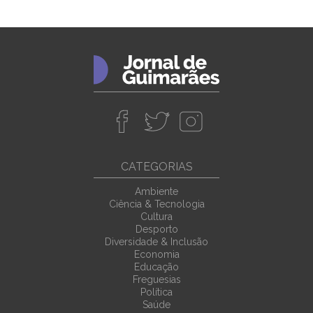
CATEGORIAS
Ambiente
Ciência & Tecnologia
Cultura
Desporto
Diversidade & Inclusão
Economia
Educação
Freguesias
Política
Saúde