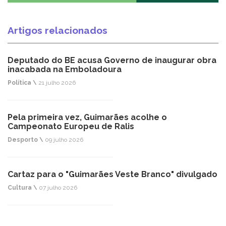
Artigos relacionados
Deputado do BE acusa Governo de inaugurar obra
inacabada na Emboladoura
Política \
21 julho 2026
Pela primeira vez, Guimarães acolhe o
Campeonato Europeu de Ralis
Desporto \
09 julho 2026
Cartaz para o "Guimarães Veste Branco" divulgado
Cultura \
07 julho 2026