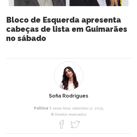
Bloco de Esquerda apresenta
cabeças de lista em Guimarães
no sábado
Sofia Rodrigues
Política \
sexta-feira, setembro 12, 2025
© Direitos reservados