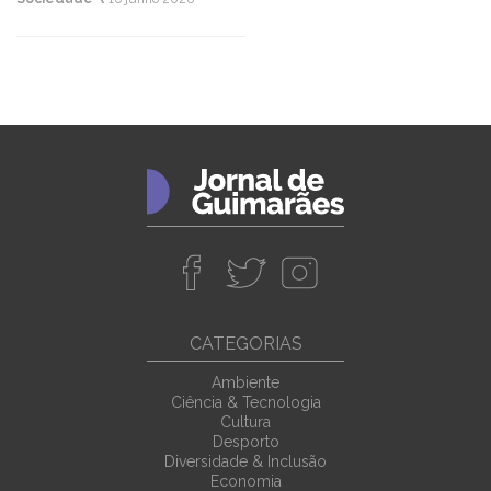
CATEGORIAS
Ambiente
Ciência & Tecnologia
Cultura
Desporto
Diversidade & Inclusão
Economia