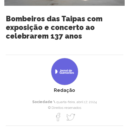
Bombeiros das Taipas com
exposição e concerto ao
celebrarem 137 anos
Redação
Sociedade \
quarta-feira, abril 17, 2024
© Direitos reservados