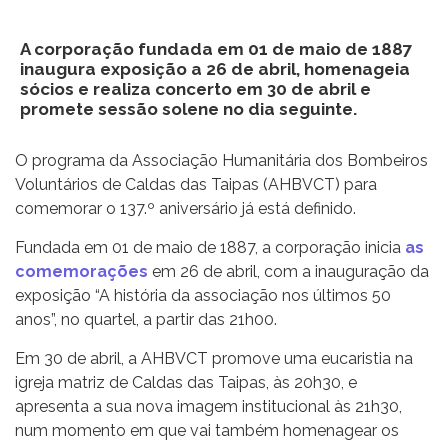
A corporação fundada em 01 de maio de 1887
inaugura exposição a 26 de abril, homenageia
sócios e realiza concerto em 30 de abril e
promete sessão solene no dia seguinte.
O programa da Associação Humanitária dos Bombeiros
Voluntários de Caldas das Taipas (AHBVCT) para
comemorar o 137.º aniversário já está definido.
Fundada em 01 de maio de 1887, a corporação inicia
as
comemorações
em 26 de abril, com a inauguração da
exposição “A história da associação nos últimos 50
anos”, no quartel, a partir das 21h00.
Em 30 de abril, a AHBVCT promove uma eucaristia na
igreja matriz de Caldas das Taipas, às 20h30, e
apresenta a sua nova imagem institucional às 21h30,
num momento em que vai também homenagear os