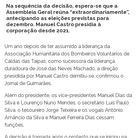
Na sequência da decisão, espera-se que a
Assembleia Geral reúna “extraordinariamente”,
antecipando as eleições previstas para
dezembro. Manuel Castro presidia à
corporação desde 2021.
Um ano depois de ter assumido a liderança da
Associação Humanitária dos Bombeiros Voluntários de
Caldas das Taipas, como sucessora da liderança
duradoura de José das Neves Machado, a direção
presidida por Manuel Castro demitiu-se, confirmou o
Jornal de Guimarães.
Além do presidente, os vice-presidentes Manuel Dias da
Silva e Lourenço Nuno Mendes, o secretário Luís Paulo
Silva, o tesoureiro Jorge Teixeira e os vogais António
Amâncio da Silva e Manuel Ferreira Dias cessam
funções.
A decisão é tomada após o protesto que se iniciou na