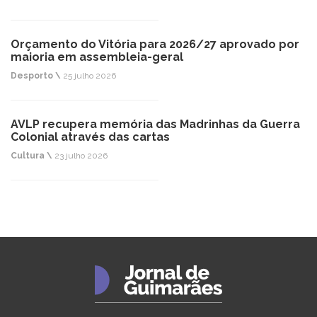
Orçamento do Vitória para 2026/27 aprovado por
maioria em assembleia-geral
Desporto \
25 julho 2026
AVLP recupera memória das Madrinhas da Guerra
Colonial através das cartas
Cultura \
23 julho 2026