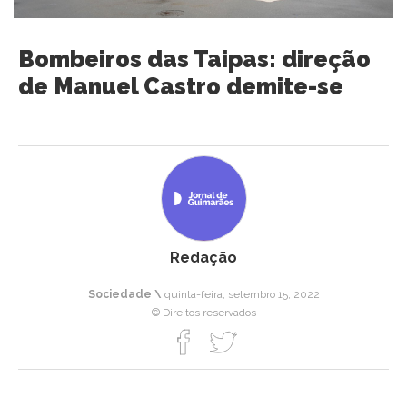
Bombeiros das Taipas: direção
de Manuel Castro demite-se
Redação
Sociedade \
quinta-feira, setembro 15, 2022
© Direitos reservados