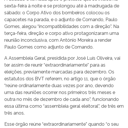
sexta-feira à noite e se prolongou até à madrugada de
sábado: o Corpo Ativo dos bombeiros colocou os
capacetes na parada, e o adjunto de Comando, Paulo
Gomes, alegou “incompatibilidades com a direção”. Na
terça-feira, direção e corpo ativo protagonizaram uma
reunião inconclusiva, com António Moreira a render
Paulo Gomes como adjunto de Comando.
A Assembleia Geral, presidida por José Luís Oliveira, vai
ter assim de reunir “extraordinariamente” para as
eleições, previamente marcadas para dezembro. Os
estatutos dos BVT referem, no artigo 11, que o órgão
“reúne ordinariamente duas vezes por ano, devendo
uma das reuniões ocorrer nos primeiros três meses e
outra no mês de dezembro de cada ano”, funcionando
essa última como “assembleia geral eleitoral”, de três em
três anos.
Esse órgão reúne “extraordinariamente” quando “o seu