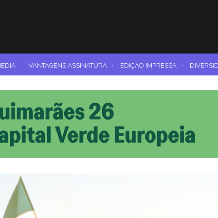
MEDIA
·
VANTAGENS ASSINATURA
·
EDIÇÃO IMPRESSA
·
DIVERSI