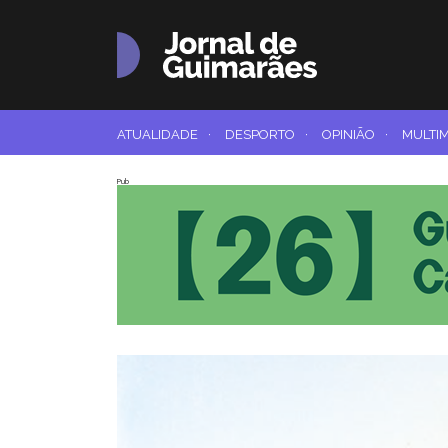
ATUALIDADE
·
DESPORTO
·
OPINIÃO
·
MULTI
Pub