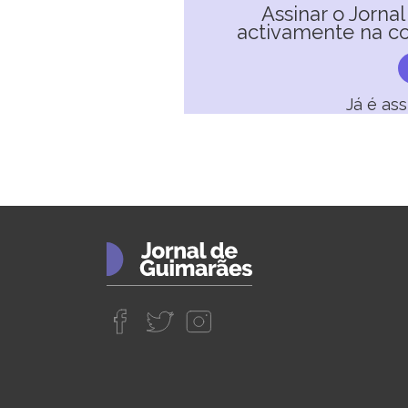
Assinar o Jorna
activamente na co
Já é as