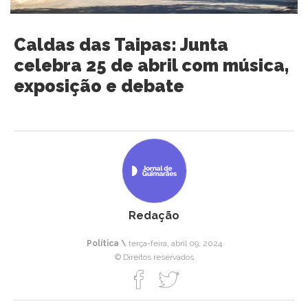
Caldas das Taipas: Junta
celebra 25 de abril com música,
exposição e debate
Redação
Política \
terça-feira, abril 09, 2024
© Direitos reservados