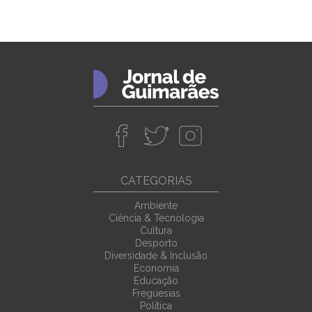
CATEGORIAS
Ambiente
Ciência & Tecnologia
Cultura
Desporto
Diversidade & Inclusão
Economia
Educação
Freguesias
Política