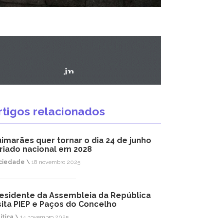
rtigos relacionados
imarães quer tornar o dia 24 de junho
riado nacional em 2028
ciedade \
18 novembro 2025
esidente da Assembleia da República
sita PIEP e Paços do Concelho
ítica \
14 novembro 2025