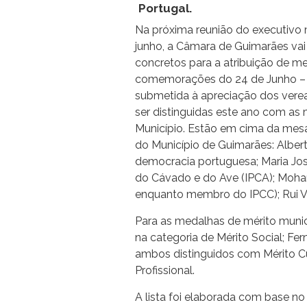
Portugal.
Na próxima reunião do executivo 
junho, a Câmara de Guimarães vai
concretos para a atribuição de me
comemorações do 24 de Junho – D
submetida à apreciação dos verea
ser distinguidas este ano com as 
Município. Estão em cima da mes
do Município de Guimarães: Albert
democracia portuguesa; Maria José
do Cávado e do Ave (IPCA); Moha
enquanto membro do IPCC); Rui Vie
Para as medalhas de mérito munic
na categoria de Mérito Social; F
ambos distinguidos com Mérito Cul
Profissional.
A lista foi elaborada com base n