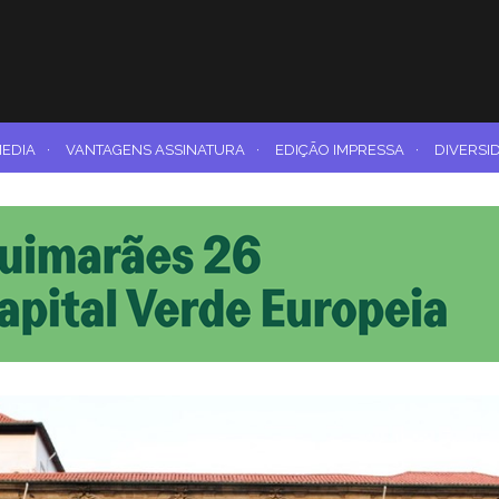
MEDIA
·
VANTAGENS ASSINATURA
·
EDIÇÃO IMPRESSA
·
DIVERSI