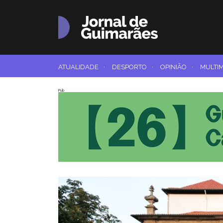
ATUALIDADE
·
DESPORTO
·
OPINIÃO
·
MULTI
Pub