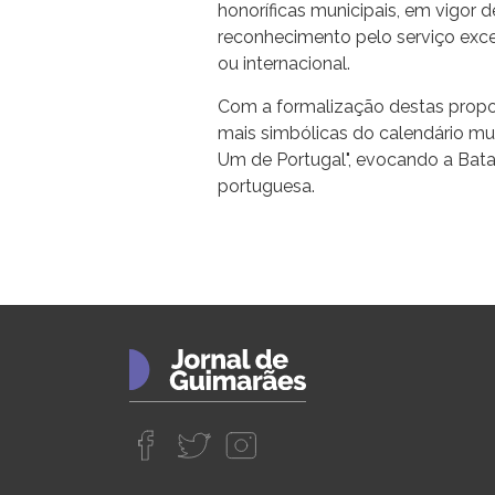
honoríficas municipais, em vigor d
reconhecimento pelo serviço exce
ou internacional.
Com a formalização destas propo
mais simbólicas do calendário mun
Um de Portugal", evocando a Bat
portuguesa.