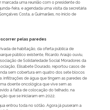
er marcada uma reunião com o presidente do
unda-feira, e agendada uma visita da secretária
Gonçalves Costa, a Guimarães, no início de
escorrer pelas paredes
ivada de habitação, da oferta pública de
arque público existente, Ricardo Araújo ouviu,
sociação de Solidariedade Social Moradores da
ociação, Elisabete Dourado, reportou casos de
ainda sem cobertura em quatro dos sete blocos
e, infiltrações de água que tingem as paredes de
uma doente oncológica que vive sem as
vido à falta de colocação do telhado, na
ação que se iniciaram em 2022.
ua entrou toda no sótão. Agora já puseram a