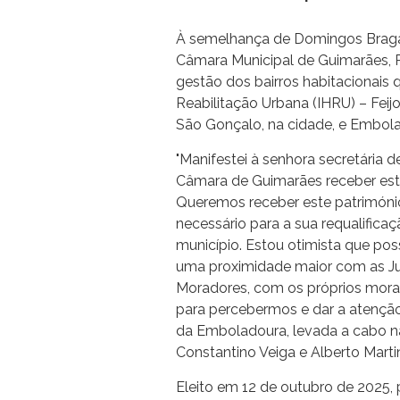
À semelhança de Domingos Bragan
Câmara Municipal de Guimarães, R
gestão dos bairros habitacionais 
Reabilitação Urbana (IHRU) – Feij
São Gonçalo, na cidade, e Embola
"Manifestei à senhora secretária 
Câmara de Guimarães receber est
Queremos receber este património
necessário para a sua requalificaç
município. Estou otimista que po
uma proximidade maior com as Ju
Moradores, com os próprios morad
para percebermos e dar a atenção 
da Emboladoura, levada a cabo n
Constantino Veiga e Alberto Marti
Eleito em 12 de outubro de 2025,