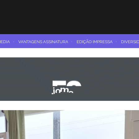
MEDIA
·
VANTAGENS ASSINATURA
·
EDIÇÃO IMPRESSA
·
DIVERSI