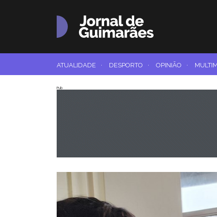
ATUALIDADE
·
DESPORTO
·
OPINIÃO
·
MULTI
Pub