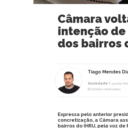
Câmara volta
intenção de
dos bairros
Tiago Mendes Di
Sociedade \
quarta-feir
© Direitos reservados
Expressa pelo anterior pres
concretização, a Câmara ass
bairros do IHRU, pela voz de 