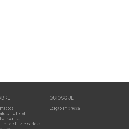
OBRE
QUIOSQUE
ntactos
Edição Impressa
atuto Editorial
cha Técnica
ítica de Privacidade e