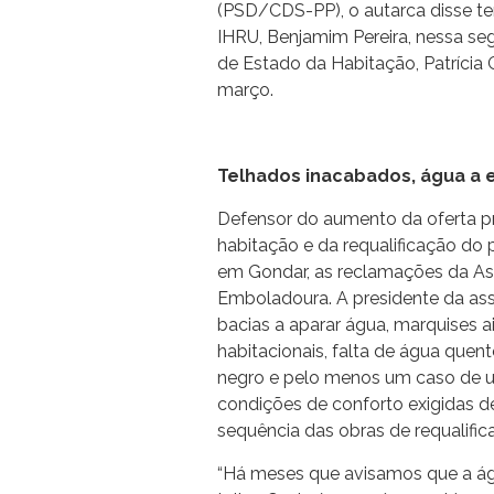
(PSD/CDS-PP), o autarca disse t
IHRU, Benjamim Pereira, nessa seg
de Estado da Habitação, Patrícia 
março.
Telhados inacabados, água a 
Defensor do aumento da oferta pr
habitação e da requalificação do p
em Gondar, as reclamações da As
Emboladoura. A presidente da ass
bacias a aparar água, marquises 
habitacionais, falta de água quent
negro e pelo menos um caso de 
condições de conforto exigidas de
sequência das obras de requalific
“Há meses que avisamos que a ág