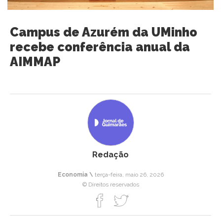
Campus de Azurém da UMinho
recebe conferência anual da
AIMMAP
Redação
Economia \
terça-feira, maio 26, 2026
© Direitos reservados