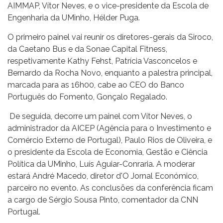
AIMMAP, Vítor Neves, e o vice-presidente da Escola de
Engenharia da UMinho, Hélder Puga.
O primeiro painel vai reunir os diretores-gerais da Siroco,
da Caetano Bus e da Sonae Capital Fitness,
respetivamente Kathy Fehst, Patrícia Vasconcelos e
Bernardo da Rocha Novo, enquanto a palestra principal,
marcada para as 16h00, cabe ao CEO do Banco
Português do Fomento, Gonçalo Regalado.
De seguida, decorre um painel com Vítor Neves, o
administrador da AICEP (Agência para o Investimento e
Comércio Externo de Portugal), Paulo Rios de Oliveira, e
o presidente da Escola de Economia, Gestão e Ciência
Política da UMinho, Luís Aguiar-Conraria. A moderar
estará André Macedo, diretor d'O Jornal Económico,
parceiro no evento. As conclusões da conferência ficam
a cargo de Sérgio Sousa Pinto, comentador da CNN
Portugal.