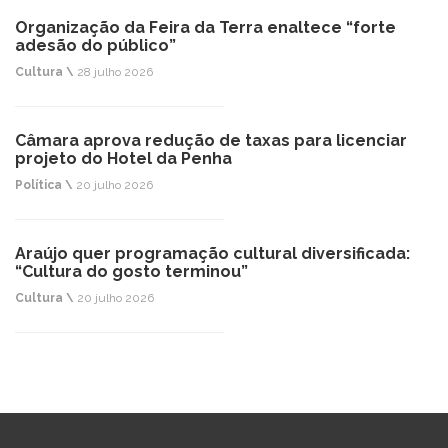
Organização da Feira da Terra enaltece “forte
adesão do público”
Cultura \
28 julho 2026
Câmara aprova redução de taxas para licenciar
projeto do Hotel da Penha
Política \
20 julho 2026
Araújo quer programação cultural diversificada:
“Cultura do gosto terminou”
Cultura \
20 julho 2026