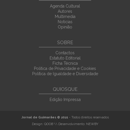
Agenda Cultural
Autores
Multimedia
Noticias
Opinião
SOBRE
Contactos
Estatuto Editorial
Ficha Técnica
Política de Privacidade e Cookies
Política de Igualdade e Diversidade
QUIOSQUE
Edição Impressa
Jornal de Guimarães © 2021
- Todos direitos reservados
Design:
QOOB
\\ Desenvolvimento:
NEWBY