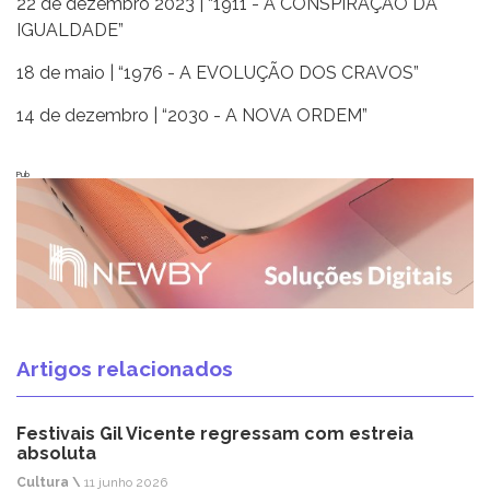
22 de dezembro 2023 | “1911 - A CONSPIRAÇÃO DA
IGUALDADE”
18 de maio | “1976 - A EVOLUÇÃO DOS CRAVOS”
14 de dezembro | “2030 - A NOVA ORDEM”
Pub
Artigos relacionados
Festivais Gil Vicente regressam com estreia
absoluta
Cultura \
11 junho 2026