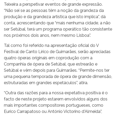
Teixeira a perspetivar eventos de grande expressão.
“Não sei se as pessoas têm a noção da grandeza da
produção e da grandeza artística que isto implica”, dá
conta, acrescentando que “mais nenhuma cidade, a não
ser Setúbal, terá um programa operático tão consistente
nos próximos dois anos, nem mesmo Lisboa”.
Tal como foi referido na apresentação oficial do V
Festival de Canto Lírico de Guimarães, serão apreciadas
quatro óperas originais em coprodução com a
Companhia de ópera de Setúbal, que estrearão e
Setúbal e vêm depois para Guimarães. “Permite-nos ter
uma pequena temporada de ópera de grande dimensão,
estruturadas em grandes espetáculos”, atira.
“Outra das razões para a nossa expetativa positiva é o
facto de neste projeto estarem envolvidos alguns dos
mais importantes compositores portugueses, como
Eurico Carrapatoso ou António Victorino d'Almeida”,