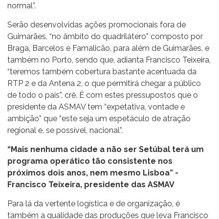
normal”.
Serão desenvolvidas ações promocionais fora de
Guimarães, “no âmbito do quadrilátero” composto por
Braga, Barcelos e Famalicão, para além de Guimarães, e
também no Porto, sendo que, adianta Francisco Teixeira,
“teremos também cobertura bastante acentuada da
RTP 2 e da Antena 2, o que permitirá chegar a público
de todo o país”, crê. É com estes pressupostos que o
presidente da ASMAV tem “expetativa, vontade e
ambição” que “este seja um espetáculo de atração
regional e, se possível, nacional”.
“Mais nenhuma cidade a não ser Setúbal terá um
programa operático tão consistente nos
próximos dois anos, nem mesmo Lisboa” -
Francisco Teixeira, presidente das ASMAV
Para lá da vertente logística e de organização, é
também a qualidade das produções que leva Francisco