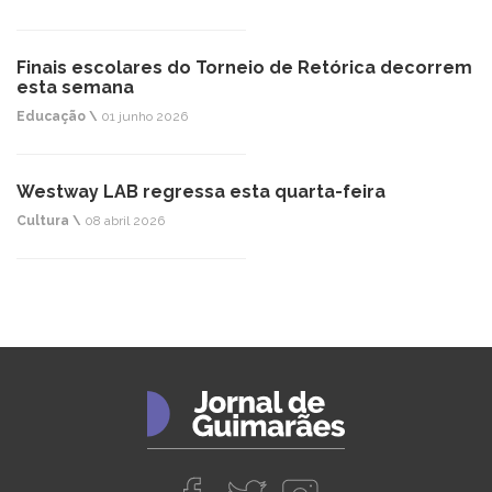
Finais escolares do Torneio de Retórica decorrem
esta semana
Educação \
01 junho 2026
Westway LAB regressa esta quarta-feira
Cultura \
08 abril 2026