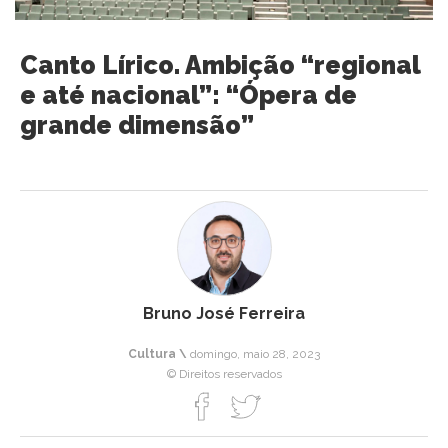
Canto Lírico. Ambição “regional
e até nacional”: “Ópera de
grande dimensão”
Bruno José Ferreira
Cultura \
domingo, maio 28, 2023
© Direitos reservados