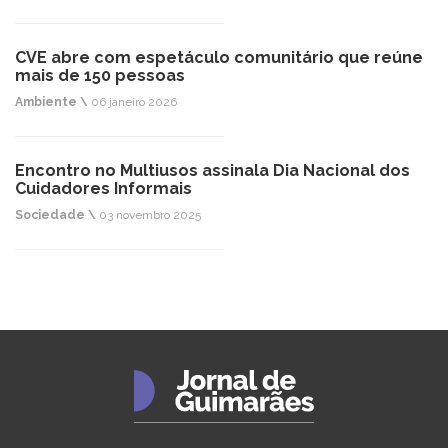
CVE abre com espetáculo comunitário que reúne
mais de 150 pessoas
Ambiente \
06 janeiro 2026
Encontro no Multiusos assinala Dia Nacional dos
Cuidadores Informais
Sociedade \
03 novembro 2025