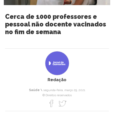
Cerca de 1000 professores e
pessoal não docente vacinados
no fim de semana
Redação
Saúde \
segunda-feira, março 29, 2021
© Direitos reservados