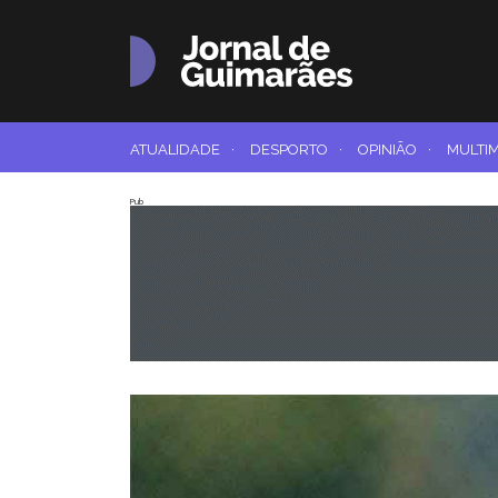
ATUALIDADE
·
DESPORTO
·
OPINIÃO
·
MULTI
Pub