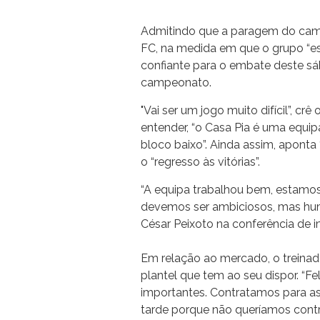
Admitindo que a paragem do camp
FC, na medida em que o grupo “es
confiante para o embate deste sá
campeonato.
"Vai ser um jogo muito difícil”, cr
entender, “o Casa Pia é uma equi
bloco baixo”. Ainda assim, apont
o “regresso às vitórias”.
“A equipa trabalhou bem, estamos
devemos ser ambiciosos, mas humi
César Peixoto na conferência de 
Em relação ao mercado, o treinado
plantel que tem ao seu dispor. “F
importantes. Contratamos para as
tarde porque não queríamos contra