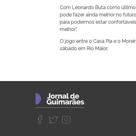
Com Leonardo Buta como último re
pode fazer ainda melhor no futur
para podermos estar confortávei
melhor".
O jogo entre o Casa Pia e o More
sábado em Rio Maior.