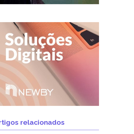
rtigos relacionados