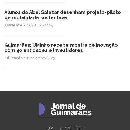
Alunos da Abel Salazar desenham projeto-piloto
de mobilidade sustentável
Ambiente \
01 outubro 2025
Guimarães: UMinho recebe mostra de inovação
com 40 entidades e investidores
Educação \
11 setembro 2025