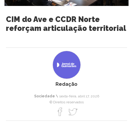
CIM do Ave e CCDR Norte
reforçam articulação territorial
Redação
Sociedade \
sexta-feira, abril 17, 2026
© Direitos reservados