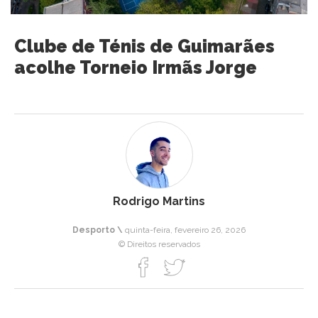
Clube de Ténis de Guimarães
acolhe Torneio Irmãs Jorge
Rodrigo Martins
Desporto \
quinta-feira, fevereiro 26, 2026
© Direitos reservados