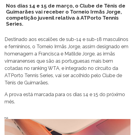
Nos dias 14 e 15 de março, o Clube de Ténis de
Guimarães vai receber o Torneio Irmãs Jorge,
competição juvenil relativa à ATPorto Tennis
Series.
Destinado aos escalões de sub-14 e sub-18 masculinos
e femininos, o Torneio Irmãs Jorge, assim designado em
homenagem a Francisca e Matilde Jorge, as irmãs
vimaranenses que são as portuguesas mais bem
cotadas no ranking WTA, e integrado no circuito da
ATPorto Tennis Series, vai ser acolhido pelo Clube de
Ténis de Guimarães.
A prova está marcada para os dias 14 e 15 do próximo
mês.
Pub