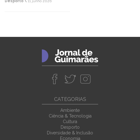
Desporto \
11 junho 2026
CATEGORIAS
Ambiente
Ciência & Tecnologia
Cultura
Desporto
Diversidade & Inclusão
Economia