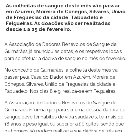
As colheitas de sangue deste mês vão passar
em Azurém, Moreira de Cónegos, Silvares, União
de Freguesias da cidade, Tabuadelo e
Felgueiras. As doações vão ser realizadas
desde 1 a 25 de fevereiro.
A Associação de Dadores Benévolos de Sangue de
Guimarães já anunciou as datas, e os respetivos locais
para se efetuar a dádiva de sangue no mês de fevereiro.
No concelho de Guimarães, a colheita deste mês vai
passar pela Casa do Dador, em Azurém, Moreira de
Cónegos, Silvares, União de Freguesias da cidade e
Tabuadelo. Nos dias 8 e 9, realiza-se em Felgueiras.
A Associação de Dadores Benévolos de Sangue de
Guimarães informa que para ser uma pessoa dadora de
sangue deve ter hábitos de vida saudáveis, ter mais de
18 anos e peso igual ou superior a 50 quilos, sendo que
os homens só podem realizar a sua dádiva de três em