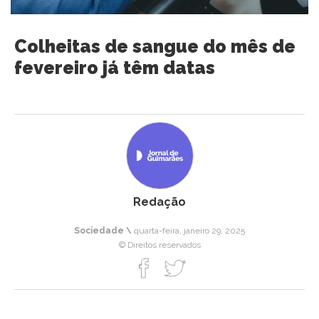
Colheitas de sangue do mês de
fevereiro já têm datas
Redação
Sociedade \
quarta-feira, janeiro 29, 2025
© Direitos reservados