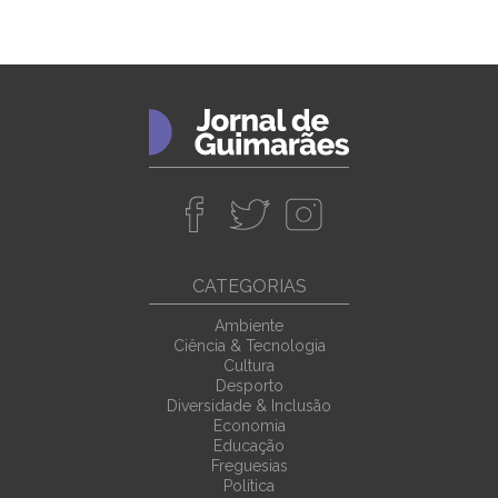
CATEGORIAS
Ambiente
Ciência & Tecnologia
Cultura
Desporto
Diversidade & Inclusão
Economia
Educação
Freguesias
Política