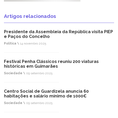
Artigos relacionados
Presidente da Assembleia da República visita PIEP
e Paços do Concelho
Política \
14 novembro 2025
Festival Penha Clássicos reuniu 200 viaturas
históricas em Guimarães
Sociedade \
09 setembro 2025
Centro Social de Guardizela anuncia 60
habitações e salário mínimo de 1000€
Sociedade \
09 setembro 2025