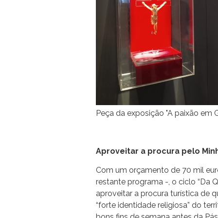
Peça da exposição "A paixão em 
Aproveitar a procura pelo Min
Com um orçamento de 70 mil euros 
restante programa -, o ciclo “Da
aproveitar a procura turística de 
“forte identidade religiosa” do ter
bons fins de semana antes da Pásc