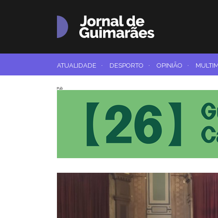
ATUALIDADE
·
DESPORTO
·
OPINIÃO
·
MULTI
Pub