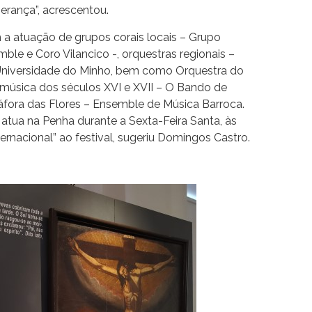
rança”, acrescentou.
m a atuação de grupos corais locais – Grupo
ble e Coro Vilancico -, orquestras regionais –
Universidade do Minho, bem como Orquestra do
 música dos séculos XVI e XVII – O Bando de
táfora das Flores – Ensemble de Música Barroca.
atua na Penha durante a Sexta-Feira Santa, às
ernacional” ao festival, sugeriu Domingos Castro.