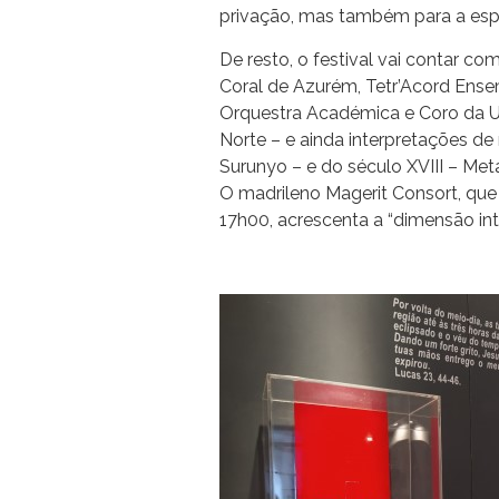
privação, mas também para a espe
De resto, o festival vai contar co
Coral de Azurém, Tetr’Acord Ensem
Orquestra Académica e Coro da 
Norte – e ainda interpretações de
Surunyo – e do século XVIII – Me
O madrileno Magerit Consort, que 
17h00, acrescenta a “dimensão int