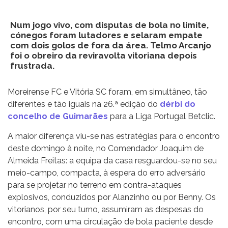
Num jogo vivo, com disputas de bola no limite,
cónegos foram lutadores e selaram empate
com dois golos de fora da área. Telmo Arcanjo
foi o obreiro da reviravolta vitoriana depois
frustrada.
Moreirense FC e Vitória SC foram, em simultâneo, tão
diferentes e tão iguais na 26.ª edição do
dérbi do
concelho de Guimarães
para a Liga Portugal Betclic.
A maior diferença viu-se nas estratégias para o encontro
deste domingo à noite, no Comendador Joaquim de
Almeida Freitas: a equipa da casa resguardou-se no seu
meio-campo, compacta, à espera do erro adversário
para se projetar no terreno em contra-ataques
explosivos, conduzidos por Alanzinho ou por Benny. Os
vitorianos, por seu turno, assumiram as despesas do
encontro, com uma circulação de bola paciente desde