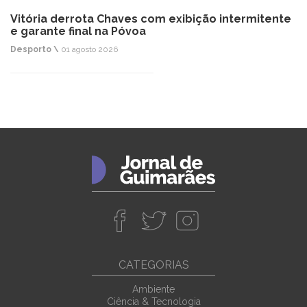
Vitória derrota Chaves com exibição intermitente
e garante final na Póvoa
Desporto \
01 agosto 2026
CATEGORIAS
Ambiente
Ciência & Tecnologia