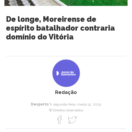
De longe, Moreirense de
espírito batalhador contraria
domínio do Vitória
Redação
Desporto \
segunda-feira, março 31, 2025
© Direitos reservados