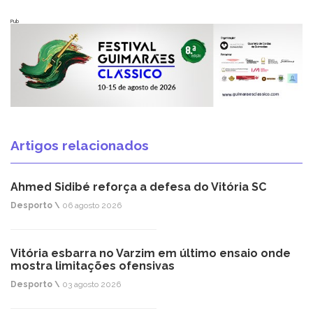
Pub
Artigos relacionados
Ahmed Sidibé reforça a defesa do Vitória SC
Desporto \
06 agosto 2026
Vitória esbarra no Varzim em último ensaio onde
mostra limitações ofensivas
Desporto \
03 agosto 2026