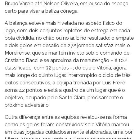
Bruno Varela até Nélson Oliveira, em busca do espaço
certo para visar a baliza cónega.
A balança esteve mais nivelada no aspeto físico do
jogo, com dois conjuntos repletos de entrega em cada
bola dividida, no chão ou no ar. E no resultado: o empate
a dois golos em desafio da 27.ª jornada satisfaz mais o
Moreirense, que se mantém invicto sob o comando de
Cristiano Bacci e se aproxima da manutenção – é 10.º
classificado, com 32 pontos –, do que o Vitória, agora
mais longe do quinto lugar. Interrompido o ciclo de três
êxitos consecutivos, a equipa treinada por Luís Freire
soma 42 pontos e está a quatro de um lugar que é o
objetivo, ocupado pelo Santa Clara, precisamente o
próximo adversário.
Outra diferença entre as equipas revelou-se na forma
como os golos foram construídos: se o Vitória marcou
em duas jogadas cuidadosamente elaboradas, uma por