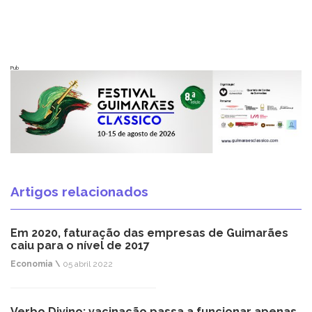
Pub
Artigos relacionados
Em 2020, faturação das empresas de Guimarães
caiu para o nível de 2017
Economia \
05 abril 2022
Verbo Divino: vacinação passa a funcionar apenas