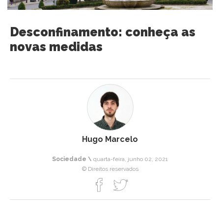
Desconfinamento: conheça as
novas medidas
Hugo Marcelo
Sociedade \
quarta-feira, junho 02, 2021
© Direitos reservados