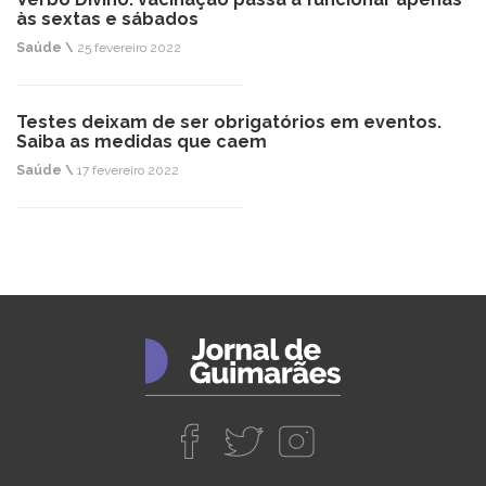
às sextas e sábados
Saúde \
25 fevereiro 2022
Testes deixam de ser obrigatórios em eventos.
Saiba as medidas que caem
Saúde \
17 fevereiro 2022