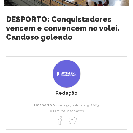
DESPORTO: Conquistadores
vencem e convencem no volei.
Candoso goleado
Redação
Desporto \
domingo, outubro 15, 2023
© Direitos reservados