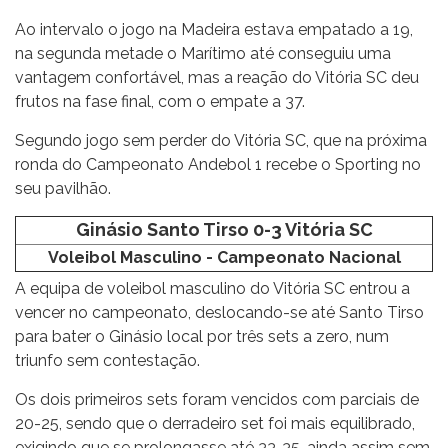
Ao intervalo o jogo na Madeira estava empatado a 19,
na segunda metade o Marítimo até conseguiu uma
vantagem confortável, mas a reação do Vitória SC deu
frutos na fase final, com o empate a 37.
Segundo jogo sem perder do Vitória SC, que na próxima
ronda do Campeonato Andebol 1 recebe o Sporting no
seu pavilhão.
Ginásio Santo Tirso 0-3 Vitória SC
Voleibol Masculino - Campeonato Nacional
A equipa de voleibol masculino do Vitória SC entrou a
vencer no campeonato, deslocando-se até Santo Tirso
para bater o Ginásio local por três sets a zero, num
triunfo sem contestação.
Os dois primeiros sets foram vencidos com parciais de
20-25, sendo que o derradeiro set foi mais equilibrado,
exigindo que se prolongasse até 33-35, ainda assim sem