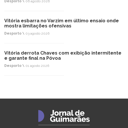
Desporto \
06 agosto 2026
Vitória esbarra no Varzim em último ensaio onde
mostra limitações ofensivas
Desporto \
03 agosto 2026
Vitória derrota Chaves com exibição intermitente
e garante final na Póvoa
Desporto \
01 agosto 2026