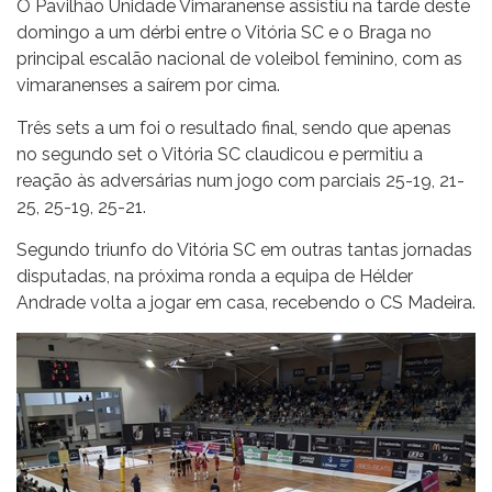
O Pavilhão Unidade Vimaranense assistiu na tarde deste
domingo a um dérbi entre o Vitória SC e o Braga no
principal escalão nacional de voleibol feminino, com as
vimaranenses a saírem por cima.
Três sets a um foi o resultado final, sendo que apenas
no segundo set o Vitória SC claudicou e permitiu a
reação às adversárias num jogo com parciais 25-19, 21-
25, 25-19, 25-21.
Segundo triunfo do Vitória SC em outras tantas jornadas
disputadas, na próxima ronda a equipa de Hélder
Andrade volta a jogar em casa, recebendo o CS Madeira.