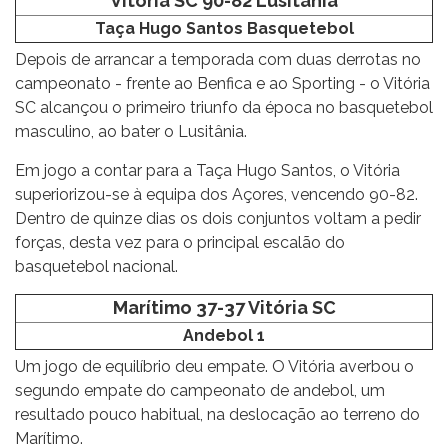
Vitória SC 90-82 Lusitânia
Taça Hugo Santos Basquetebol
Depois de arrancar a temporada com duas derrotas no
campeonato - frente ao Benfica e ao Sporting - o Vitória
SC alcançou o primeiro triunfo da época no basquetebol
masculino, ao bater o Lusitânia.
Em jogo a contar para a Taça Hugo Santos, o Vitória
superiorizou-se à equipa dos Açores, vencendo 90-82.
Dentro de quinze dias os dois conjuntos voltam a pedir
forças, desta vez para o principal escalão do
basquetebol nacional.
Marítimo 37-37 Vitória SC
Andebol 1
Um jogo de equilíbrio deu empate. O Vitória averbou o
segundo empate do campeonato de andebol, um
resultado pouco habitual, na deslocação ao terreno do
Marítimo.