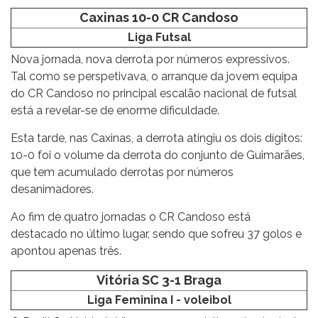
Caxinas 10-0 CR Candoso
Liga Futsal
Nova jornada, nova derrota por números expressivos.
Tal como se perspetivava, o arranque da jovem equipa
do CR Candoso no principal escalão nacional de futsal
está a revelar-se de enorme dificuldade.
Esta tarde, nas Caxinas, a derrota atingiu os dois dígitos:
10-0 foi o volume da derrota do conjunto de Guimarães,
que tem acumulado derrotas por números
desanimadores.
Ao fim de quatro jornadas o CR Candoso está
destacado no último lugar, sendo que sofreu 37 golos e
apontou apenas três.
Vitória SC 3-1 Braga
Liga Feminina I - voleibol