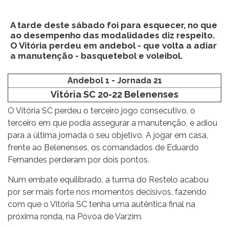
A tarde deste sábado foi para esquecer, no que
ao desempenho das modalidades diz respeito.
O Vitória perdeu em andebol - que volta a adiar
a manutenção - basquetebol e voleibol.
Andebol 1 - Jornada 21
Vitória SC 20-22 Belenenses
O Vitória SC perdeu o terceiro jogo consecutivo, o
terceiro em que podia assegurar a manutenção, e adiou
para a última jornada o seu objetivo. A jogar em casa,
frente ao Belenenses, os comandados de Eduardo
Fernandes perderam por dois pontos.
Num embate equilibrado, a turma do Restelo acabou
por ser mais forte nos momentos decisivos, fazendo
com que o Vitória SC tenha uma autêntica final na
próxima ronda, na Póvoa de Varzim.