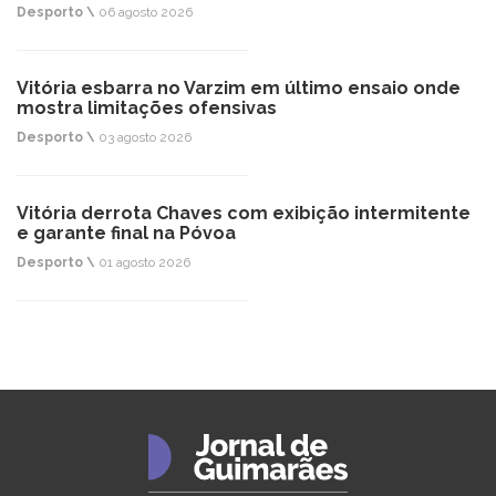
Desporto \
06 agosto 2026
Vitória esbarra no Varzim em último ensaio onde
mostra limitações ofensivas
Desporto \
03 agosto 2026
Vitória derrota Chaves com exibição intermitente
e garante final na Póvoa
Desporto \
01 agosto 2026