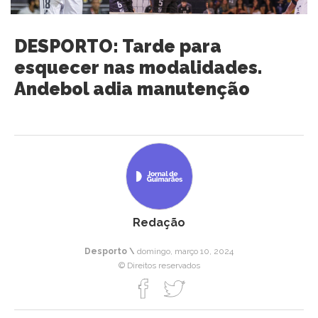
DESPORTO: Tarde para
esquecer nas modalidades.
Andebol adia manutenção
Redação
Desporto \
domingo, março 10, 2024
© Direitos reservados