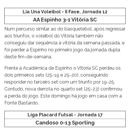
Lia Una Voleibol - II Fase, Jornada 12
AA Espinho 3-1 Vitória SC
Num percurso similar ao do basquetebol, após regressar
aos triunfos, o voleibol do Vitória também não
conseguiu dar sequência à vitória da semana passada, e
foi perder a Espinho no primeiro jogo da jornada dupla
deste fim-de-semana.
Frente à Académica de Espinho o Vitória SC perdeu os
dois primeiros sets (25-19 e 25-20), conseguindo
responder no terceiro set com um triunfo por 19-25.
Contudo, nova derrota no quarto set (25-23) confirmou
a perda do jogo. Este domingo há jogo em casa com a
Fonte Bastardo.
Liga Placard Futsal - Jornada 17
Candoso 0-13 Sporting