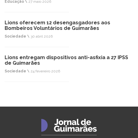
Educação \
27 maio 2026
Lions oferecem 12 desengasgadores aos
Bombeiros Voluntários de Guimarães
Sociedade \
30 abril 2026
Lions entregam dispositivos anti-asfixia a 27 IPSS
de Guimarães
Sociedade \
24 fevereiro 2026