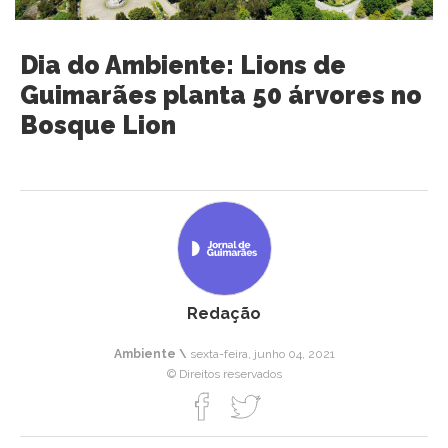
Dia do Ambiente: Lions de
Guimarães planta 50 árvores no
Bosque Lion
Redação
Ambiente \
sexta-feira, junho 04, 2021
© Direitos reservados