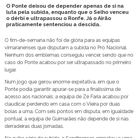
O Ponte deixou de depender apenas de si na
luta pela subida, enquanto que o Selho venceu
o dérbi e ultrapassou o Ronfe. Já o Airão
praticamente sentenciou a descida.
O fim-de-semana não foi de glória para as equipas
vimaranenses que disputam a subida no Pró Nacional.
Nenhum dos emblemas conseguiu vencer, sendo que no
caso do Ponte acabou por ser ultrapassado no primeiro
lugar.
Num jogo que gerou enorme expetativa, em que o
Ponte podia garantir apurar-se para a finalíssima de
acesso aos nacionais, a equipa de Zé Faria acabou por
claudicar, perdendo em casa com o Vieira por duas
bolas a uma. Com seis pontos em disputa, em igualdade
pontual, a equipa de Guimarães não depende de si nas
derradeiras duas jornadas.