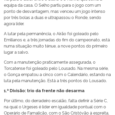
equipa da casa. O Selho partiu para o jogo com um
ponto de desvantagem, mas venceu um jogo intenso
por três bolas a duas e ultrapassou o Ronde, sendo
agora líder.
A lutar pela permanência, o Airão foi goleado pelo
Emilianos e, a três jornadas do fim do campeonato, está
numa situação muito ténue, a nove pontos do primeiro
lugar a salvo.
Com a manutenção praticamente assegurada, o
Torcatense foi goleado pelo Lousado. Na mesma série,
o Gonça empatou a cinco com o Calendário, estando na
luta pela manutenção. Está a três pontos do Lousado.
1.ª Divisão: trio da frente não desarma
Por último, do derradeiro escalão, falta definir a Série C,
na qual o Urgeses é líder em igualdade pontual com o
Operário de Famalicão, com o São Cristóvão à espreita,