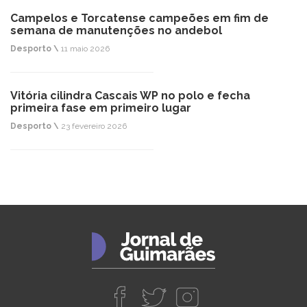
Campelos e Torcatense campeões em fim de
semana de manutenções no andebol
Desporto \
11 maio 2026
Vitória cilindra Cascais WP no polo e fecha
primeira fase em primeiro lugar
Desporto \
23 fevereiro 2026