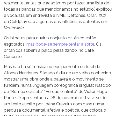
realmente tantas que acabámos por fazer uma lista de
todas as bandas que mencionámos no estúdio", explicou
a vocalista em entrevista à NME. Deftones, Charli XCX
ou Coldplay são algumas das influências patentes em
Waterslide
....
Os bilhetes para ouvir o conjunto britânico estão
esgotados,
mas pode-se sempre tentar a sorte
. Os
britânicos sobem a palco pelas 22h00, no Café
Concerto.
Mas não há só música no equipamento cultural da
Afonso Henriques. Sábado é dia de um velho conhecido
mostrar uma obra onde a palavra e o movimento se
fundem, numa linguagem coreográfica singular. Nascido
de “Romeu e Julieta”, “Porque é infinito” de Victor Hugo
Pontes é apresentado a 26 de novembro. Trata-se de
um texto escrito por Joana Craveiro com base numa
pesquisa documental, afetiva e poética, que coloca o