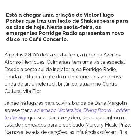
Está a chegar uma criação de Victor Hugo
Pontes que traz um texto de Shakespeare para
os dias de hoje. Nesta sexta-feira, os
emergentes Porridge Radio apresentam novo
disco no Café Concerto.
Ali pelas 22h00 desta sexta-feira, a meio da Avenida
Afonso Henriques, Guimarães tem uma visita especial.
Desde a costa sul de Inglaterra, os Porridge Radio,
banda na fila da frente do melhor que se faz na nova
onda de art e indie rock britânico, atuam no Centro
Cultural Vila Flor.
Já não há lugares para ouvir a banda de Dana Margolin
apresentar
o aclamado
Waterslide, Diving Board, Ladder
to the Sky
,
que sucedeu
Every Bad
, disco que entrou na
lista de nomeados para o cobiçado Mercury Music Prize.
Na nova levada de canções, as influências diferem. "Há