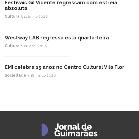
Festivais Gil Vicente regressam com estreia
absoluta
Cultura \
11 junho 2026
Westway LAB regressa esta quarta-feira
Cultura \
08 abril 2026
EMI celebra 25 anos no Centro Cultural Vila Flor
Sociedade \
18 março 2026