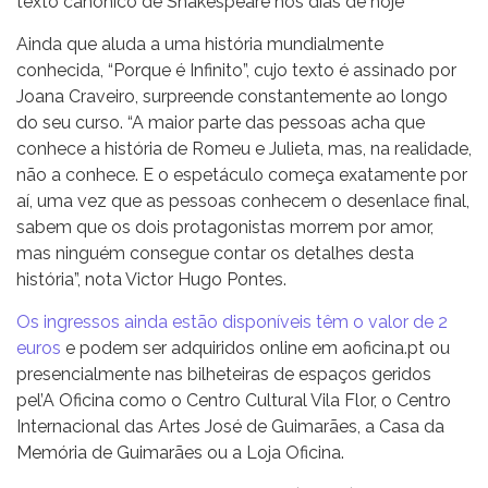
texto canónico de Shakespeare nos dias de hoje
Ainda que aluda a uma história mundialmente
conhecida, “Porque é Infinito”, cujo texto é assinado por
Joana Craveiro, surpreende constantemente ao longo
do seu curso. “A maior parte das pessoas acha que
conhece a história de Romeu e Julieta, mas, na realidade,
não a conhece. E o espetáculo começa exatamente por
aí, uma vez que as pessoas conhecem o desenlace final,
sabem que os dois protagonistas morrem por amor,
mas ninguém consegue contar os detalhes desta
história”, nota Victor Hugo Pontes.
Os ingressos ainda estão disponíveis têm o valor de 2
euros
e podem ser adquiridos online em aoficina.pt ou
presencialmente nas bilheteiras de espaços geridos
pel’A Oficina como o Centro Cultural Vila Flor, o Centro
Internacional das Artes José de Guimarães, a Casa da
Memória de Guimarães ou a Loja Oficina.