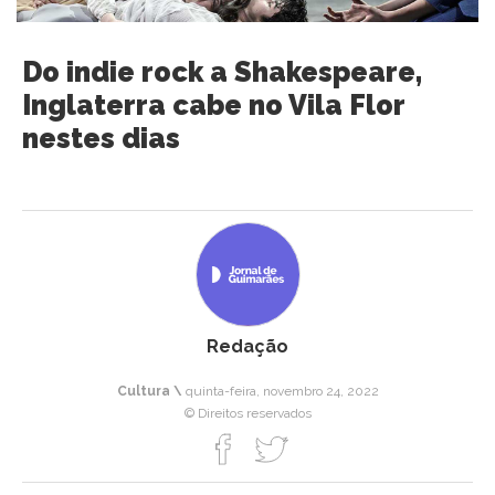
Do indie rock a Shakespeare,
Inglaterra cabe no Vila Flor
nestes dias
Redação
Cultura \
quinta-feira, novembro 24, 2022
© Direitos reservados