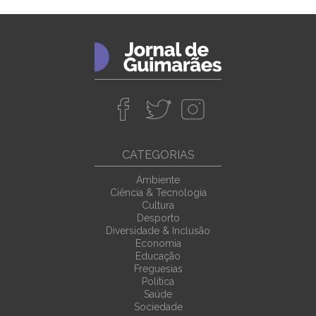
CATEGORIAS
Ambiente
Ciência & Tecnologia
Cultura
Desporto
Diversidade & Inclusão
Economia
Educação
Freguesias
Política
Saúde
Sociedade