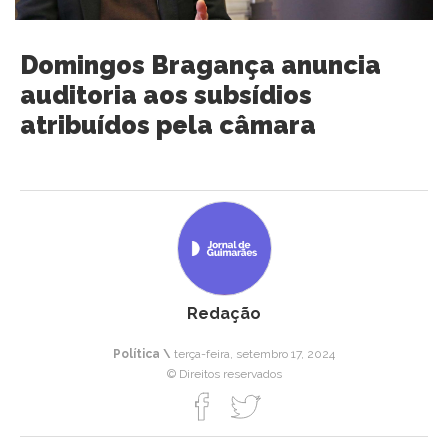
Domingos Bragança anuncia
auditoria aos subsídios
atribuídos pela câmara
Redação
Política \
terça-feira, setembro 17, 2024
© Direitos reservados